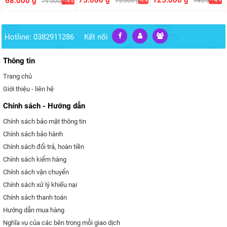
75.000 ₫
125.000 ₫
68.000 ₫
75.000 ₫
145.000 ₫
79.000 ₫
-14%
Hotline: 0382911286
Kết nối
Thông tin
Trang chủ
Giới thiệu - liên hệ
Chính sách - Hướng dẫn
Chính sách bảo mật thông tin
Chính sách bảo hành
Chính sách đổi trả, hoàn tiền
Chính sách kiểm hàng
Chính sách vận chuyển
Chính sách xử lý khiếu nại
Chính sách thanh toán
Hướng dẫn mua hàng
Nghĩa vụ của các bên trong mỗi giao dịch