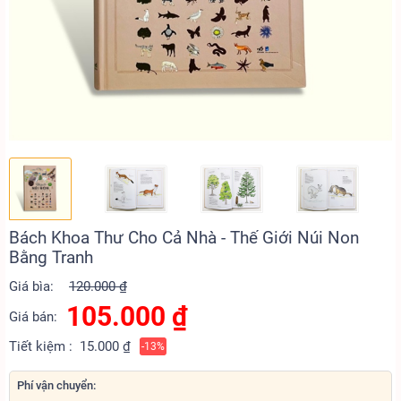
Bách Khoa Thư Cho Cả Nhà - Thế Giới Núi Non
Bằng Tranh
Giá bìa:
120.000 ₫
105.000
₫
Giá bán:
Tiết kiệm :
15.000 ₫
-13%
Phí vận chuyển: