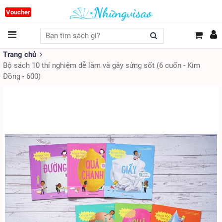
Voucher
Trang chủ
Bộ sách 10 thí nghiệm dễ làm và gây sửng sốt (6 cuốn - Kim
Đồng - 600)