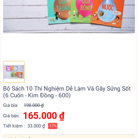
Bộ Sách 10 Thí Nghiệm Dễ Làm Và Gây Sửng Sốt
(6 Cuốn - Kim Đồng - 600)
Giá bìa:
198.000 ₫
165.000
₫
Giá bán:
Tiết kiệm :
33.000 ₫
-17%