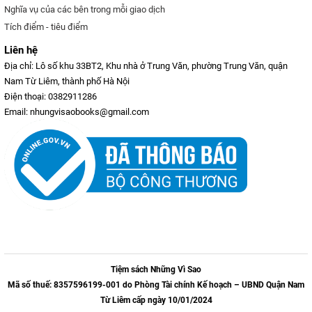
Nghĩa vụ của các bên trong mỗi giao dịch
Tích điểm - tiêu điểm
Liên hệ
Địa chỉ: Lô số khu 33BT2, Khu nhà ở Trung Văn, phường Trung Văn, quận
Nam Từ Liêm, thành phố Hà Nội
Điện thoại: 0382911286
Email: nhungvisaobooks@gmail.com
Tiệm sách Những Vì Sao
Mã số thuế: 8357596199-001 do Phòng Tài chính Kế hoạch – UBND Quận Nam
Từ Liêm cấp ngày 10/01/2024