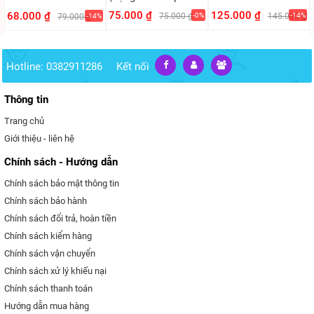
PVC)
75.000 ₫
125.000 ₫
68.000 ₫
75.000 ₫
-0%
145.000 ₫
-14%
79.000 ₫
-14%
Hotline: 0382911286
Kết nối
Thông tin
Trang chủ
Giới thiệu - liên hệ
Chính sách - Hướng dẫn
Chính sách bảo mật thông tin
Chính sách bảo hành
Chính sách đổi trả, hoàn tiền
Chính sách kiểm hàng
Chính sách vận chuyển
Chính sách xử lý khiếu nại
Chính sách thanh toán
Hướng dẫn mua hàng