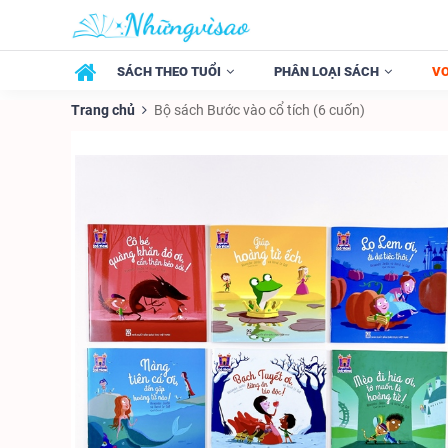
SÁCH THEO TUỔI
PHÂN LOẠI SÁCH
V
Trang chủ
Bộ sách Bước vào cổ tích (6 cuốn)