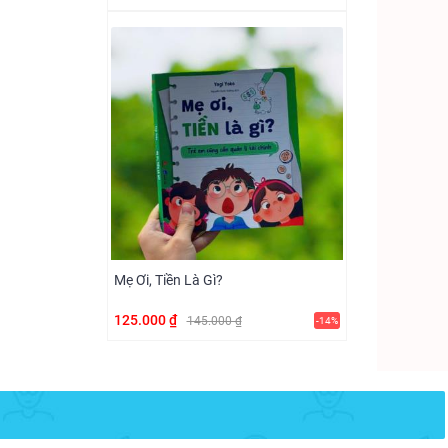
Mẹ Ơi, Tiền Là Gì?
125.000 ₫
145.000 ₫
-14%