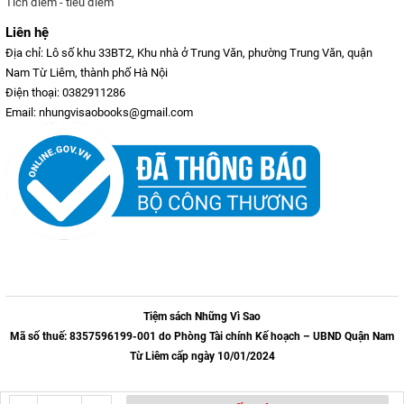
Tích điểm - tiêu điểm
Liên hệ
Địa chỉ: Lô số khu 33BT2, Khu nhà ở Trung Văn, phường Trung Văn, quận
Nam Từ Liêm, thành phố Hà Nội
Điện thoại: 0382911286
Email: nhungvisaobooks@gmail.com
Tiệm sách Những Vì Sao
Mã số thuế: 8357596199-001 do Phòng Tài chính Kế hoạch – UBND Quận Nam
Từ Liêm cấp ngày 10/01/2024