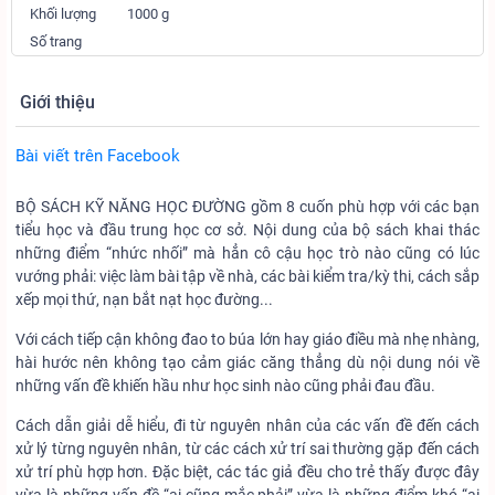
Khối lượng
1000 g
Số trang
Giới thiệu
Bài viết trên Facebook
BỘ SÁCH KỸ NĂNG HỌC ĐƯỜNG gồm 8 cuốn phù hợp với các bạn
tiểu học và đầu trung học cơ sở. Nội dung của bộ sách khai thác
những điểm “nhức nhối” mà hẳn cô cậu học trò nào cũng có lúc
vướng phải: việc làm bài tập về nhà, các bài kiểm tra/kỳ thi, cách sắp
xếp mọi thứ, nạn bắt nạt học đường...
Với cách tiếp cận không đao to búa lớn hay giáo điều mà nhẹ nhàng,
hài hước nên không tạo cảm giác căng thẳng dù nội dung nói về
những vấn đề khiến hầu như học sinh nào cũng phải đau đầu.
Cách dẫn giải dễ hiểu, đi từ nguyên nhân của các vấn đề đến cách
xử lý từng nguyên nhân, từ các cách xử trí sai thường gặp đến cách
xử trí phù hợp hơn. Đặc biệt, các tác giả đều cho trẻ thấy được đây