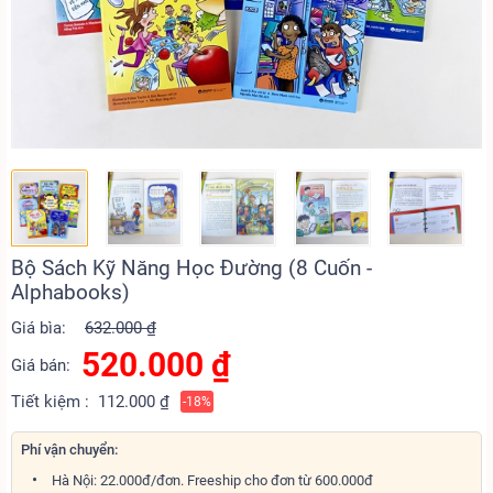
Bộ Sách Kỹ Năng Học Đường (8 Cuốn -
Alphabooks)
Giá bìa:
632.000 ₫
520.000
₫
Giá bán:
Tiết kiệm :
112.000 ₫
-18%
Phí vận chuyển:
Hà Nội: 22.000đ/đơn. Freeship cho đơn từ 600.000đ