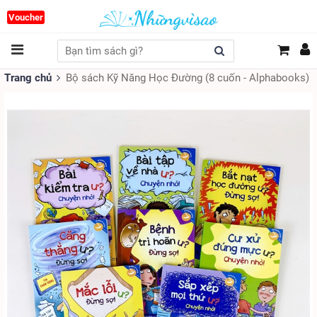
Voucher
Trang chủ
Bộ sách Kỹ Năng Học Đường (8 cuốn - Alphabooks)