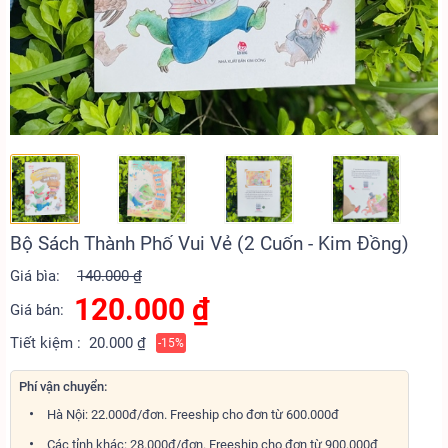
Bộ Sách Thành Phố Vui Vẻ (2 Cuốn - Kim Đồng)
Giá bìa:
140.000 ₫
120.000
₫
Giá bán:
Tiết kiệm :
20.000 ₫
-15%
Phí vận chuyển:
Hà Nội: 22.000đ/đơn. Freeship cho đơn từ 600.000đ
Các tỉnh khác: 28.000đ/đơn. Freeship cho đơn từ 900.000đ