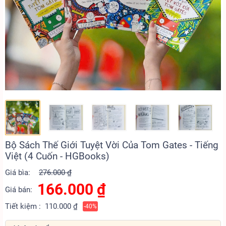
Bộ Sách Thế Giới Tuyệt Vời Của Tom Gates - Tiếng
Việt (4 Cuốn - HGBooks)
Giá bìa:
276.000 ₫
166.000
₫
Giá bán:
Tiết kiệm :
110.000 ₫
-40%