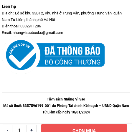
Liên hệ
Địa chỉ: Lô số khu 33BT2, Khu nhà ở Trung Văn, phường Trung Văn, quận
Nam Từ Liêm, thành phố Hà Nội
Điện thoại: 0382911286
Email: nhungvisaobooks@gmail.com
Tiệm sách Những Vì Sao
Mã số thuế: 8357596199-001 do Phòng Tài chính Kế hoạch – UBND Quận Nam
Từ Liêm cấp ngày 10/01/2024
-
+
CHỌN MUA