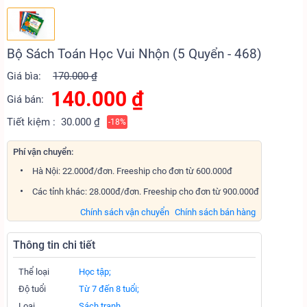
Bộ Sách Toán Học Vui Nhộn (5 Quyển - 468)
Giá bìa:
170.000 ₫
140.000
₫
Giá bán:
Tiết kiệm :
30.000 ₫
-18%
Phí vận chuyển:
Hà Nội: 22.000đ/đơn. Freeship cho đơn từ 600.000đ
Các tỉnh khác: 28.000đ/đơn. Freeship cho đơn từ 900.000đ
Chính sách vận chuyển
Chính sách bán hàng
Thông tin chi tiết
Thể loại
Học tập;
Độ tuổi
Từ 7 đến 8 tuổi;
Loại
Sách tranh