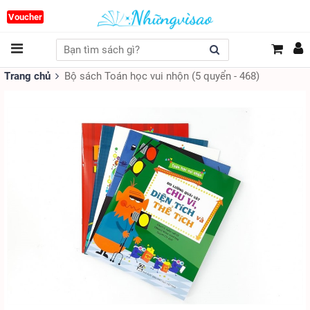
Voucher
Trang chủ
Bộ sách Toán học vui nhộn (5 quyển - 468)