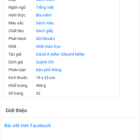
Ngôn ngữ
Tiếng Việt
Hình thức
Bìa mềm
Màu sắc
Sách màu
Chất liệu
Sách giấy
Phát hành
ADCBooks
NXB
NXB Giáo Dục
Tác giả
David A Adler, Edward Miller
Dịch giả
Quỳnh Chi
Phiên bản
Bản phổ thông
Kích thước
19 x 23 cm
Khối lượng
468 g
Số trang
32
Giới thiệu
Bài viết trên Facebook