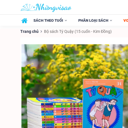
SÁCH THEO TUỔI
PHÂN LOẠI SÁCH
V
Trang chủ
Bộ sách Tý Quậy (15 cuốn - Kim Đồng)