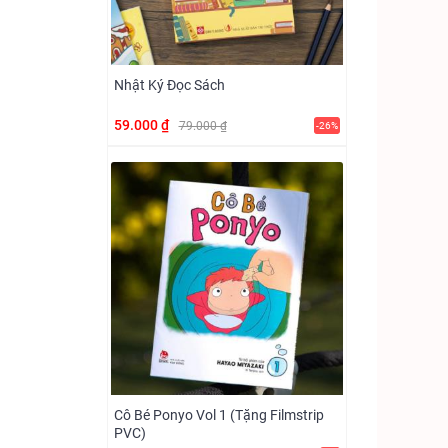
Nhật Ký Đọc Sách
59.000 ₫
79.000 ₫
-26%
Cô Bé Ponyo Vol 1 (Tặng Filmstrip
PVC)