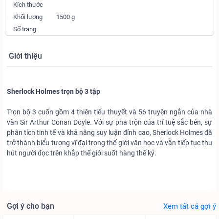
Kích thước
Khối lượng
1500 g
Số trang
Giới thiệu
Sherlock Holmes trọn bộ 3 tập
Trọn bộ 3 cuốn gồm 4 thiên tiểu thuyết và 56 truyện ngắn của nhà
văn Sir Arthur Conan Doyle. Với sự pha trộn của trí tuệ sắc bén, sự
phân tích tinh tế và khả năng suy luận đỉnh cao, Sherlock Holmes đã
trở thành biểu tượng vĩ đại trong thế giới văn học và vẫn tiếp tục thu
hút người đọc trên khắp thế giới suốt hàng thế kỷ.
Gợi ý cho bạn
Xem tất cả gợi ý