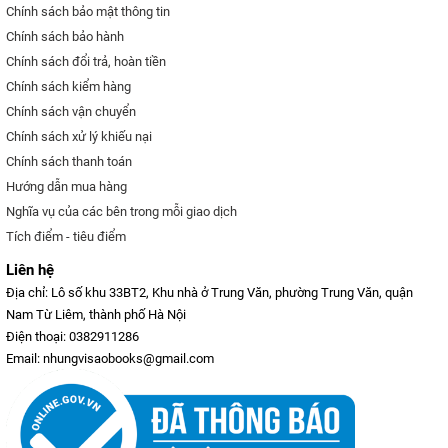
Chính sách bảo mật thông tin
Chính sách bảo hành
Chính sách đổi trả, hoàn tiền
Chính sách kiểm hàng
Chính sách vận chuyển
Chính sách xử lý khiếu nại
Chính sách thanh toán
Hướng dẫn mua hàng
Nghĩa vụ của các bên trong mỗi giao dịch
Tích điểm - tiêu điểm
Liên hệ
Địa chỉ: Lô số khu 33BT2, Khu nhà ở Trung Văn, phường Trung Văn, quận
Nam Từ Liêm, thành phố Hà Nội
Điện thoại: 0382911286
Email: nhungvisaobooks@gmail.com