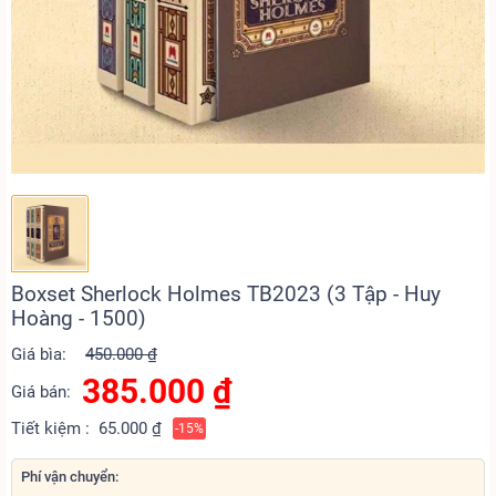
Boxset Sherlock Holmes TB2023 (3 Tập - Huy
Hoàng - 1500)
Giá bìa:
450.000 ₫
385.000
₫
Giá bán:
Tiết kiệm :
65.000 ₫
-15%
Phí vận chuyển: