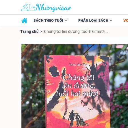
SÁCH THEO TUỔI
PHÂN LOẠI SÁCH
V
Trang chủ
Chúng tôi lên đường, tuổi hai mươi...