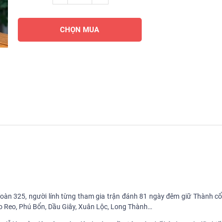
CHỌN MUA
đoàn 325, người lính từng tham gia trận đánh 81 ngày đêm giữ Thành cổ
eo Reo, Phú Bổn, Dầu Giây, Xuân Lộc, Long Thành…