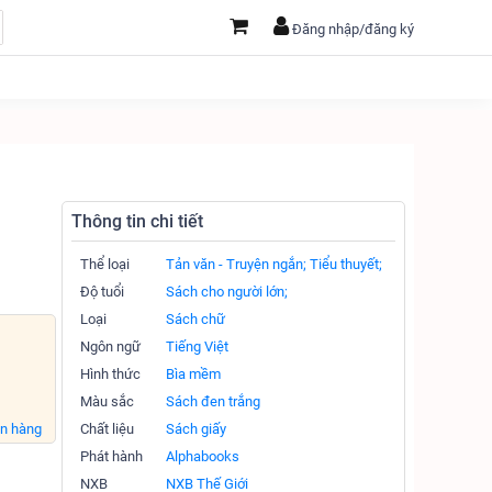
Đăng nhập/đăng ký
Thông tin chi tiết
Thể loại
Tản văn - Truyện ngắn;
Tiểu thuyết;
Độ tuổi
Sách cho người lớn;
Loại
Sách chữ
Ngôn ngữ
Tiếng Việt
Hình thức
Bìa mềm
Màu sắc
Sách đen trắng
án hàng
Chất liệu
Sách giấy
Phát hành
Alphabooks
NXB
NXB Thế Giới