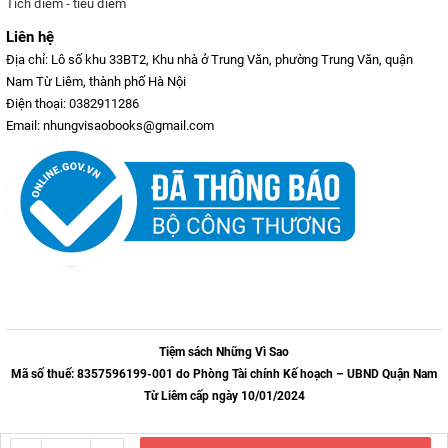
Tích điểm - tiêu điểm
Liên hệ
Địa chỉ: Lô số khu 33BT2, Khu nhà ở Trung Văn, phường Trung Văn, quận
Nam Từ Liêm, thành phố Hà Nội
Điện thoại: 0382911286
Email: nhungvisaobooks@gmail.com
Tiệm sách Những Vì Sao
Mã số thuế: 8357596199-001 do Phòng Tài chính Kế hoạch – UBND Quận Nam
Từ Liêm cấp ngày 10/01/2024