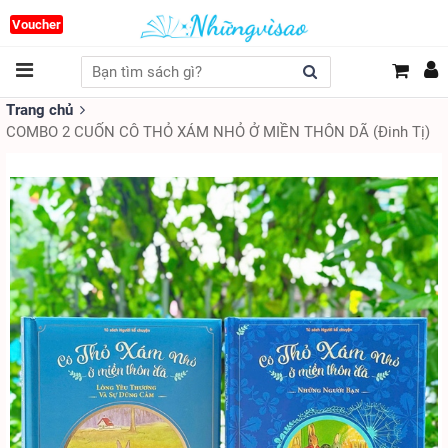
Voucher
Trang chủ
COMBO 2 CUỐN CÔ THỎ XÁM NHỎ Ở MIỀN THÔN DÃ (Đinh Tị)