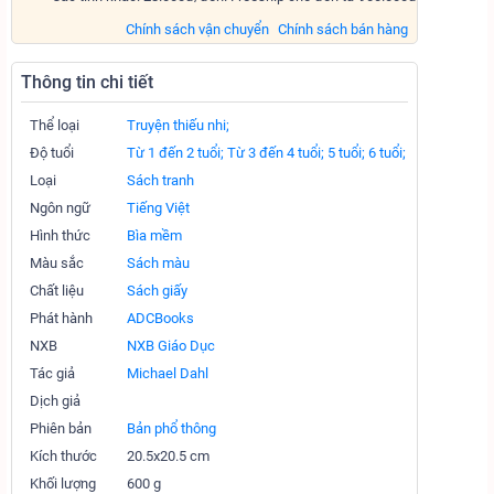
Chính sách vận chuyển
Chính sách bán hàng
Thông tin chi tiết
Thể loại
Truyện thiếu nhi;
Độ tuổi
Từ 1 đến 2 tuổi;
Từ 3 đến 4 tuổi;
5 tuổi;
6 tuổi;
Loại
Sách tranh
Ngôn ngữ
Tiếng Việt
Hình thức
Bìa mềm
Màu sắc
Sách màu
Chất liệu
Sách giấy
Phát hành
ADCBooks
NXB
NXB Giáo Dục
Tác giả
Michael Dahl
Dịch giả
Phiên bản
Bản phổ thông
Kích thước
20.5x20.5 cm
Khối lượng
600 g