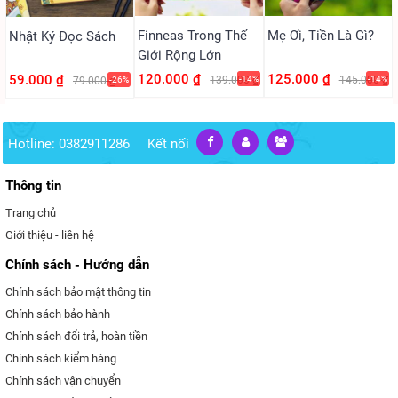
Finneas Trong Thế
Mẹ Ơi, Tiền Là Gì?
Nhật Ký Đọc Sách
Giới Rộng Lớn
120.000 ₫
125.000 ₫
59.000 ₫
139.000 ₫
-14%
145.000 ₫
-14%
79.000 ₫
-26%
Hotline: 0382911286
Kết nối
Thông tin
Trang chủ
Giới thiệu - liên hệ
Chính sách - Hướng dẫn
Chính sách bảo mật thông tin
Chính sách bảo hành
Chính sách đổi trả, hoàn tiền
Chính sách kiểm hàng
Chính sách vận chuyển