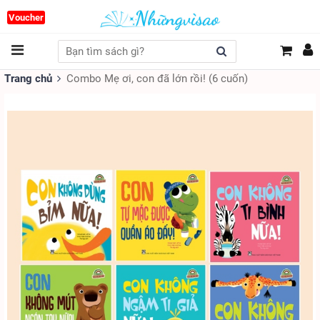
Voucher
Trang chủ
Combo Mẹ ơi, con đã lớn rồi! (6 cuốn)