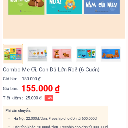
Combo Mẹ Ơi, Con Đã Lớn Rồi! (6 Cuốn)
Giá bìa:
180.000 ₫
155.000
₫
Giá bán:
Tiết kiệm :
25.000 ₫
-14%
Phí vận chuyển:
Hà Nội: 22.000đ/đơn. Freeship cho đơn từ 600.000đ
Các tỉnh khác: 28.000đ/đơn. Freeship cho đơn từ 900.000đ