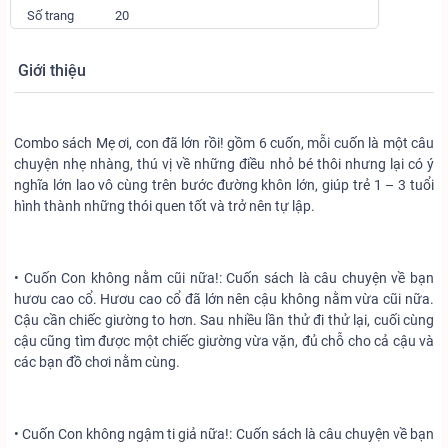
Số trang
20
Giới thiệu
Combo sách Mẹ ơi, con đã lớn rồi! gồm 6 cuốn, mỗi cuốn là một câu
chuyện nhẹ nhàng, thú vị về những điều nhỏ bé thôi nhưng lại có ý
nghĩa lớn lao vô cùng trên bước đường khôn lớn, giúp trẻ 1 – 3 tuổi
hình thành những thói quen tốt và trở nên tự lập.
• Cuốn Con không nằm cũi nữa!: Cuốn sách là câu chuyện về bạn
hươu cao cổ. Hươu cao cổ đã lớn nên cậu không nằm vừa cũi nữa.
Cậu cần chiếc giường to hơn. Sau nhiều lần thử đi thử lại, cuối cùng
cậu cũng tìm được một chiếc giường vừa vặn, đủ chỗ cho cả cậu và
các bạn đồ chơi nằm cùng.
• Cuốn Con không ngậm ti giả nữa!: Cuốn sách là câu chuyện về bạn