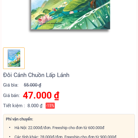
Đôi Cánh Chuồn Lấp Lánh
Giá bìa:
55.000 ₫
47.000
₫
Giá bán:
Tiết kiệm :
8.000 ₫
-15%
Phí vận chuyển:
Hà Nội: 22.000đ/đơn. Freeship cho đơn từ 600.000đ
Các tỉnh khác: 28.000đ/đơn. Freeship cho đơn từ 900.000đ