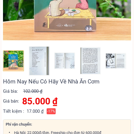
Hôm Nay Nếu Có Hãy Về Nhà Ăn Cơm
Giá bìa:
102.000 ₫
85.000
₫
Giá bán:
Tiết kiệm :
17.000 ₫
-17%
Phí vận chuyển:
Hà Nội: 22.000đ/đơn. Freeship cho đơn từ 600.000đ