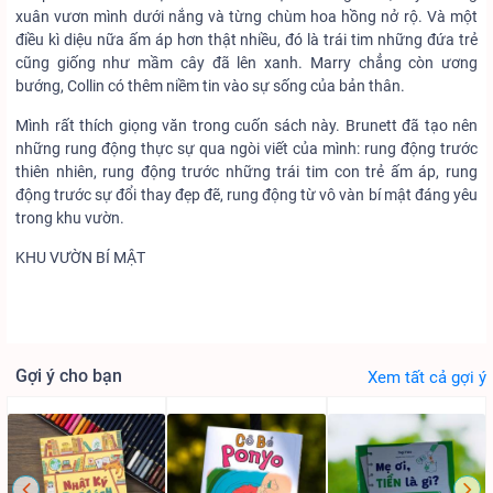
xuân vươn mình dưới nắng và từng chùm hoa hồng nở rộ. Và một
điều kì diệu nữa ấm áp hơn thật nhiều, đó là trái tim những đứa trẻ
cũng giống như mầm cây đã lên xanh. Marry chẳng còn ương
bướng, Collin có thêm niềm tin vào sự sống của bản thân.
Mình rất thích giọng văn trong cuốn sách này. Brunett đã tạo nên
những rung động thực sự qua ngòi viết của mình: rung động trước
thiên nhiên, rung động trước những trái tim con trẻ ấm áp, rung
động trước sự đổi thay đẹp đẽ, rung động từ vô vàn bí mật đáng yêu
trong khu vườn.
KHU VƯỜN BÍ MẬT
Gợi ý cho bạn
Xem tất cả gợi ý