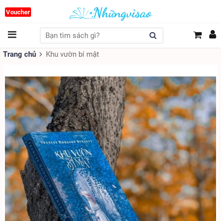
Voucher
Trang chủ
Khu vườn bí mật