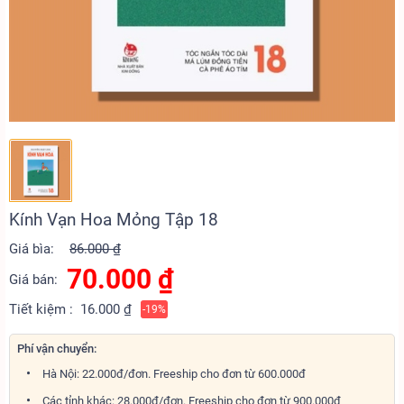
Kính Vạn Hoa Mỏng Tập 18
Giá bìa:
86.000 ₫
70.000
₫
Giá bán:
Tiết kiệm :
16.000 ₫
-19%
Phí vận chuyển:
Hà Nội: 22.000đ/đơn. Freeship cho đơn từ 600.000đ
Các tỉnh khác: 28.000đ/đơn. Freeship cho đơn từ 900.000đ