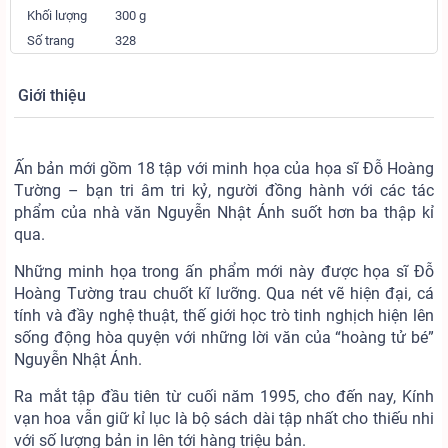
Khối lượng
300 g
Số trang
328
Giới thiệu
Ấn bản mới gồm 18 tập với minh họa của họa sĩ Đỗ Hoàng
Tường – bạn tri âm tri kỷ, người đồng hành với các tác
phẩm của nhà văn Nguyễn Nhật Ánh suốt hơn ba thập kỉ
qua.
Những minh họa trong ấn phẩm mới này được họa sĩ Đỗ
Hoàng Tường trau chuốt kĩ lưỡng. Qua nét vẽ hiện đại, cá
tính và đầy nghệ thuật, thế giới học trò tinh nghịch hiện lên
sống động hòa quyện với những lời văn của “hoàng tử bé”
Nguyễn Nhật Ánh.
Ra mắt tập đầu tiên từ cuối năm 1995, cho đến nay, Kính
vạn hoa vẫn giữ kỉ lục là bộ sách dài tập nhất cho thiếu nhi
với số lượng bản in lên tới hàng triệu bản.