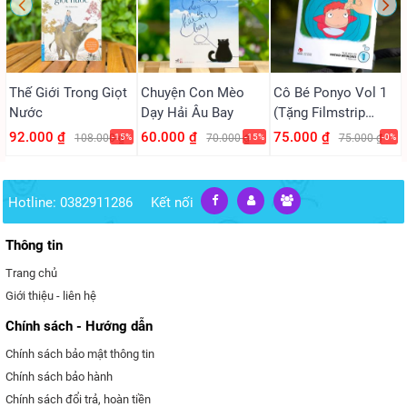
Thế Giới Trong Giọt
Chuyện Con Mèo
Cô Bé Ponyo Vol 1
Nước
Dạy Hải Âu Bay
(Tặng Filmstrip
PVC)
92.000 ₫
60.000 ₫
75.000 ₫
108.000 ₫
-15%
70.000 ₫
-15%
75.000 ₫
-0%
Hotline: 0382911286
Kết nối
Thông tin
Trang chủ
Giới thiệu - liên hệ
Chính sách - Hướng dẫn
Chính sách bảo mật thông tin
Chính sách bảo hành
Chính sách đổi trả, hoàn tiền