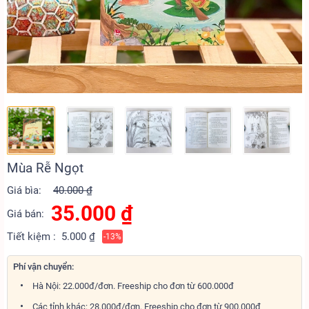
Mùa Rễ Ngọt
Giá bìa:
40.000 ₫
35.000
₫
Giá bán:
Tiết kiệm :
5.000 ₫
-13%
Phí vận chuyển:
Hà Nội: 22.000đ/đơn. Freeship cho đơn từ 600.000đ
Các tỉnh khác: 28.000đ/đơn. Freeship cho đơn từ 900.000đ