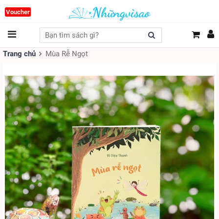
Voucher
Trang chủ
Mùa Rễ Ngọt