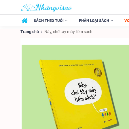
SÁCH THEO TUỔI
PHÂN LOẠI SÁCH
V
Trang chủ
Này, chớ táy máy liếm sách!