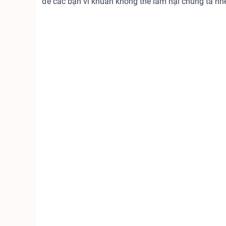
để các bạn vi khuẩn không thể làm hại chúng ta nh