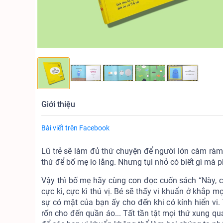
Giới thiệu
Bài viết trên Facebook
Lũ trẻ sẽ làm đủ thứ chuyện để người lớn càm ràm: 
thứ để bố mẹ lo lắng. Nhưng tụi nhỏ có biết gì mà p
Vậy thì bố mẹ hãy cùng con đọc cuốn sách “Này, c
cực kì, cực kì thú vị. Bé sẽ thấy vi khuẩn ở khắp m
sự có mặt của bạn ấy cho đến khi có kính hiển vi.
rốn cho đến quần áo... Tất tần tật mọi thứ xung q