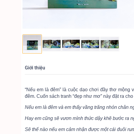
Giới thiệu
“Nếu em là đêm” là cuộc dạo chơi đầy thơ mộng và 
đêm. Cuốn sách tranh “đẹp như mơ” này đặt ra cho 
Nếu em là đêm và em thấy vầng trăng nhón chân n
Hay em cũng sẽ vươn mình thức dậy khẽ bước ra 
Sẽ thế nào nếu em cảm nhận được một cái đuôi ru