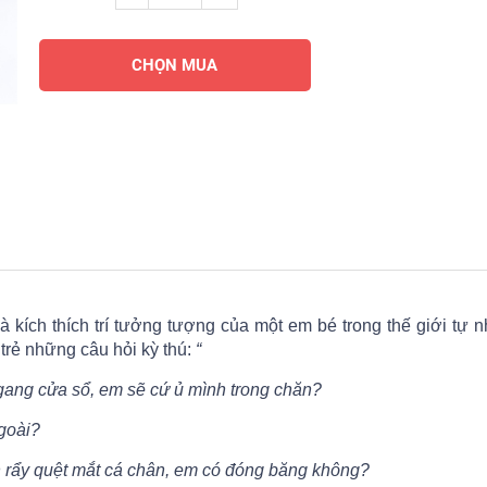
CHỌN MUA
kích thích trí tưởng tượng của một em bé trong thế giới tự n
trẻ những câu hỏi kỳ thú:
“
gang cửa sổ, em sẽ cứ ủ mình trong chăn?
ngoài?
n rẩy quệt mắt cá chân, em có đóng băng không?