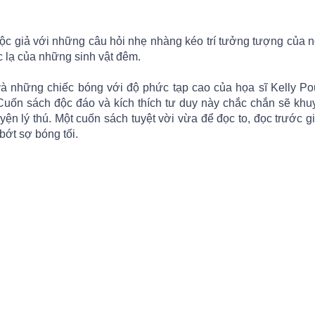
ộc giả với những câu hỏi nhẹ nhàng kéo trí tưởng tượng của 
c lạ của những sinh vật đêm.
à những chiếc bóng với độ phức tạp cao của họa sĩ Kelly Po
. Cuốn sách độc đáo và kích thích tư duy này chắc chắn sẽ khu
yện lý thú. Một cuốn sách tuyệt vời vừa để đọc to, đọc trước gi
 bớt sợ bóng tối.