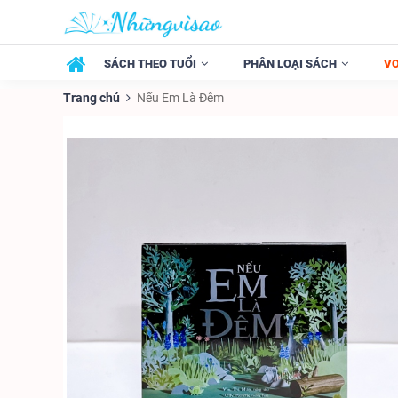
SÁCH THEO TUỔI
PHÂN LOẠI SÁCH
V
Trang chủ
Nếu Em Là Đêm