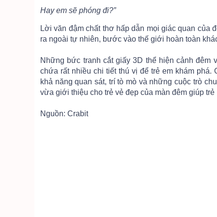
Hay em sẽ phóng đi?”
Lời văn đậm chất thơ hấp dẫn mọi giác quan của đ
ra ngoài tự nhiên, bước vào thế giới hoàn toàn khá
Những bức tranh cắt giấy 3D thể hiện cảnh đêm v
chứa rất nhiều chi tiết thú vị để trẻ em khám phá
khả năng quan sát, trí tò mò và những cuộc trò chu
vừa giới thiệu cho trẻ vẻ đẹp của màn đêm giúp trẻ
Nguồn: Crabit