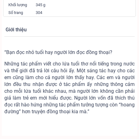
Khối lượng
345 g
Số trang
304
Giới thiệu
“Bạn đọc nhỏ tuổi hay người lớn đọc đồng thoại?
Những tác phẩm viết cho lứa tuổi thơ nổi tiếng trong nước
và thế giới đã trả lời câu hỏi ấy. Một sáng tác hay cho các
em cũng làm cho cả người lớn thấy hay. Các em và người
lớn đều thu nhận được ở tác phẩm ấy những thông cảm
cho mỗi lứa tuổi khác nhau, mà người lớn không cần phải
giả làm trẻ em mới hiểu được. Người lớn vốn đã thích thú
đọc rất hào hứng những tác phẩm tưởng tượng còn “hoang
đường” hơn truyện đồng thoại kia mà.”