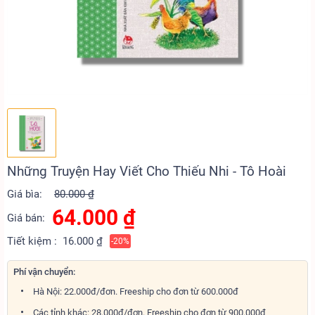
Những Truyện Hay Viết Cho Thiếu Nhi - Tô Hoài
Giá bìa:
80.000 ₫
64.000
₫
Giá bán:
Tiết kiệm :
16.000 ₫
-20%
Phí vận chuyển:
Hà Nội: 22.000đ/đơn. Freeship cho đơn từ 600.000đ
Các tỉnh khác: 28.000đ/đơn. Freeship cho đơn từ 900.000đ