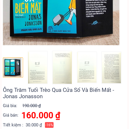
Ông Trăm Tuổi Trèo Qua Cửa Sổ Và Biến Mất -
Jonas Jonasson
Giá bìa:
190.000 ₫
160.000
₫
Giá bán:
Tiết kiệm :
30.000 ₫
-16%