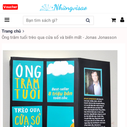
Voucher
Trang chủ
Ông trăm tuổi trèo qua cửa sổ và biến mất - Jonas Jonasson