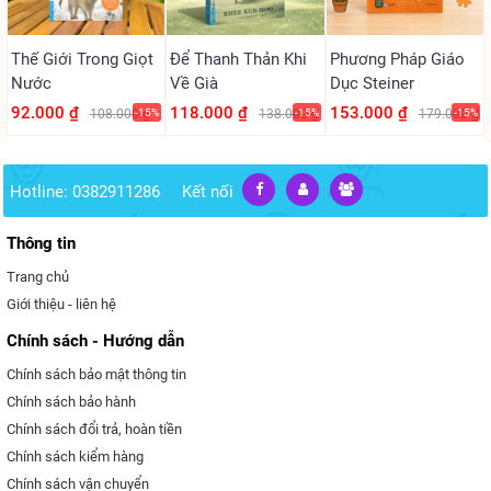
Thế Giới Trong Giọt
Để Thanh Thản Khi
Phương Pháp Giáo
Nước
Về Già
Dục Steiner
92.000 ₫
118.000 ₫
153.000 ₫
108.000 ₫
-15%
138.000 ₫
-15%
179.000 ₫
-15%
Hotline: 0382911286
Kết nối
Thông tin
Trang chủ
Giới thiệu - liên hệ
Chính sách - Hướng dẫn
Chính sách bảo mật thông tin
Chính sách bảo hành
Chính sách đổi trả, hoàn tiền
Chính sách kiểm hàng
Chính sách vận chuyển