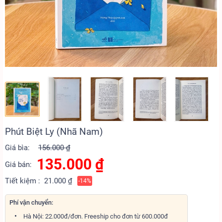
Phút Biệt Ly (Nhã Nam)
Giá bìa:
156.000 ₫
135.000
₫
Giá bán:
Tiết kiệm :
21.000 ₫
-14%
Phí vận chuyển:
Hà Nội: 22.000đ/đơn. Freeship cho đơn từ 600.000đ