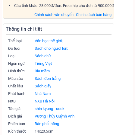
Các tỉnh khác: 28.000đ/đơn. Freeship cho đơn từ 900.000đ
Chính sách vận chuyển
Chính sách bán hàng
Thông tin chi tiết
Thể loại
Văn học thế giới;
Độ tuổi
Sách cho người lớn;
Loại
Sách chữ
Ngôn ngữ
Tiếng Việt
Hình thức
Bìa mềm
Màu sắc
Sách đen trắng
Chất liệu
Sách giấy
Phát hành
Nhã Nam
NXB
NXB Hà Nội
Tác giả
shin kyung - sook
Dịch giả
Vương Thúy Quỳnh Anh
Phiên bản
Bản phổ thông
Kích thước
14x20.5cm