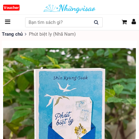
Voucher
Trang chủ
Phút biệt ly (Nhã Nam)