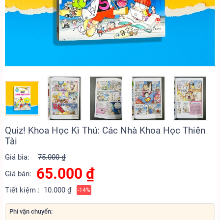
Quiz! Khoa Học Kì Thú: Các Nhà Khoa Học Thiên
Tài
Giá bìa:
75.000 ₫
65.000
₫
Giá bán:
Tiết kiệm :
10.000 ₫
-14%
Phí vận chuyển: