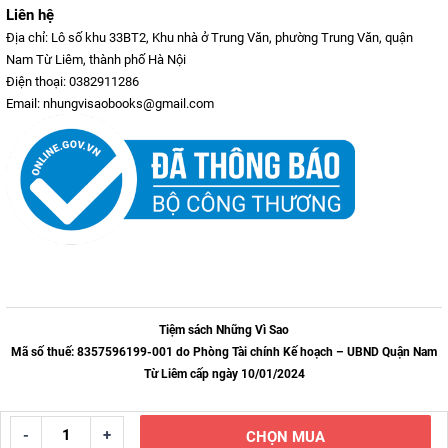
Liên hệ
Địa chỉ: Lô số khu 33BT2, Khu nhà ở Trung Văn, phường Trung Văn, quận
Nam Từ Liêm, thành phố Hà Nội
Điện thoại: 0382911286
Email: nhungvisaobooks@gmail.com
Tiệm sách Những Vì Sao
Mã số thuế: 8357596199-001 do Phòng Tài chính Kế hoạch – UBND Quận Nam
Từ Liêm cấp ngày 10/01/2024
-
+
CHỌN MUA