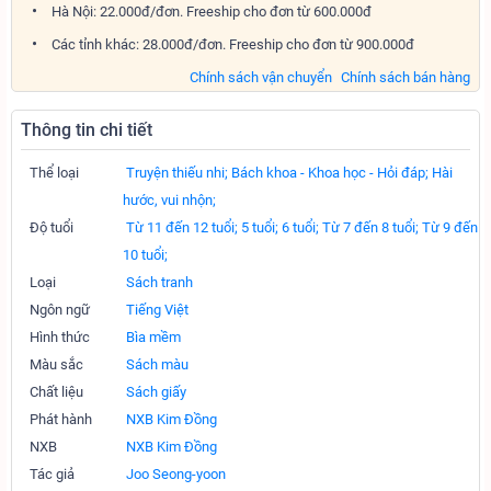
Hà Nội: 22.000đ/đơn. Freeship cho đơn từ 600.000đ
Các tỉnh khác: 28.000đ/đơn. Freeship cho đơn từ 900.000đ
Chính sách vận chuyển
Chính sách bán hàng
Thông tin chi tiết
Thể loại
Truyện thiếu nhi;
Bách khoa - Khoa học - Hỏi đáp;
Hài
hước, vui nhộn;
Độ tuổi
Từ 11 đến 12 tuổi;
5 tuổi;
6 tuổi;
Từ 7 đến 8 tuổi;
Từ 9 đến
10 tuổi;
Loại
Sách tranh
Ngôn ngữ
Tiếng Việt
Hình thức
Bìa mềm
Màu sắc
Sách màu
Chất liệu
Sách giấy
Phát hành
NXB Kim Đồng
NXB
NXB Kim Đồng
Tác giả
Joo Seong-yoon