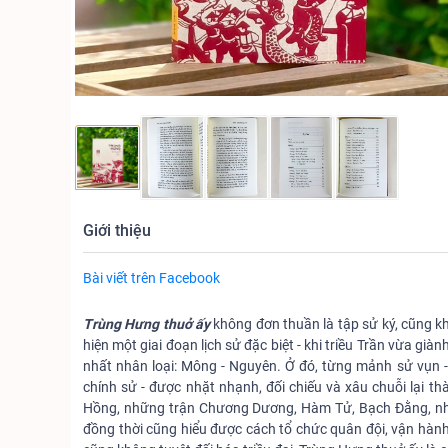
Giới thiệu
Bài viết trên Facebook
Trùng Hưng thuở ấy
không đơn thuần là tập sử ký, cũng khô
hiện một giai đoạn lịch sử đặc biệt - khi triều Trần vừa già
nhất nhân loại: Mông - Nguyên. Ở đó, từng mảnh sử vụn - 
chính sử - được nhặt nhạnh, đối chiếu và xâu chuỗi lại t
Hồng, những trận Chương Dương, Hàm Tử, Bạch Đằng, nh
đồng thời cũng hiểu được cách tổ chức quân đội, vận hàn