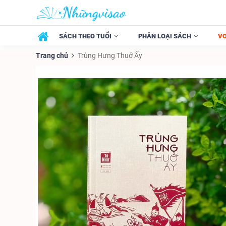
SÁCH THEO TUỔI
PHÂN LOẠI SÁCH
V
Trang chủ
Trùng Hưng Thuở Ấy