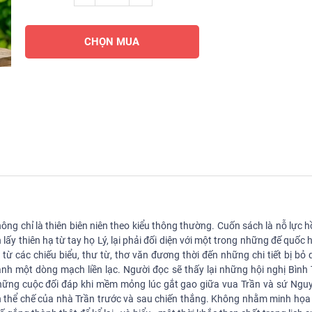
CHỌN MUA
ng chỉ là thiên biên niên theo kiểu thông thường. Cuốn sách là nỗ lực hồ
nh lấy thiên hạ từ tay họ Lý, lại phải đối diện với một trong những đế quố
từ các chiếu biểu, thư từ, thơ văn đương thời đến những chi tiết bị bỏ
hành một dòng mạch liền lạc. Người đọc sẽ thấy lại những hội nghị Bình
ững cuộc đối đáp khi mềm mỏng lúc gắt gao giữa vua Trần và sứ Ngu
h thể chế của nhà Trần trước và sau chiến thắng. Không nhằm minh họa 