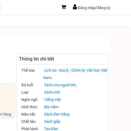
Đăng nhập/đăng ký
Thông tin chi tiết
Thể loại
Lịch sử - Địa lý - Chính trị;
Văn học Việt
Nam;
Độ tuổi
Sách cho người lớn;
Loại
Sách chữ
Ngôn ngữ
Tiếng Việt
Hình thức
Bìa mềm
án hàng
Màu sắc
Sách đen trắng
Chất liệu
Sách giấy
Phát hành
Tao Đàn