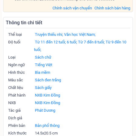
Chính sách vận chuyển
Chính sách bán hàng
Thông tin chi tiết
Thể loại
Truyện thiếu nhi;
Văn học Việt Nam;
Độ tuổi
Từ 11 đến 12 tuổi;
6 tuổi;
Từ 7 đến 8 tuổi;
Từ 9 đến 10
tuổi;
Loại
Sách chữ
Ngôn ngữ
Tiếng Việt
Hình thức
Bìa mềm
Màu sắc
Sách đen trắng
Chất liệu
Sách giấy
Phát hành
NXB Kim Đồng
NXB
NXB Kim Đồng
Tác giả
Phát Dương
Dịch giả
Phiên bản
Bản phổ thông
Kích thước
14.5x20.5 cm