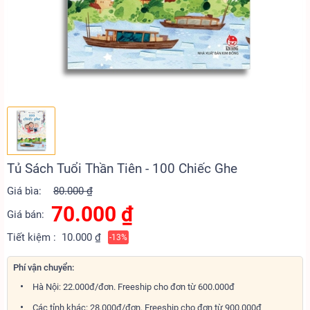
Tủ Sách Tuổi Thần Tiên - 100 Chiếc Ghe
Giá bìa:
80.000 ₫
70.000
₫
Giá bán:
Tiết kiệm :
10.000 ₫
-13%
Phí vận chuyển:
Hà Nội: 22.000đ/đơn. Freeship cho đơn từ 600.000đ
Các tỉnh khác: 28.000đ/đơn. Freeship cho đơn từ 900.000đ