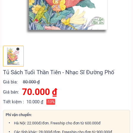
Tủ Sách Tuổi Thần Tiên - Nhạc Sĩ Đường Phố
Giá bìa:
80.000 ₫
70.000
₫
Giá bán:
Tiết kiệm :
10.000 ₫
-13%
Phí vận chuyển:
Hà Nội: 22.000đ/đơn. Freeship cho đơn từ 600.000đ
Các tỉnh khác: 28.000đ/đơn. Freeship cho đơn từ 900.000đ