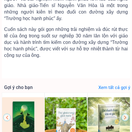
giáo. Nhà giáo-Tiến sĩ Nguyễn Văn Hòa là một trong
những người kiên trì theo đuổi con đường xây dựng
“Trường học hạnh phúc” ấy.
Cuốn sách này gói gọn những trải nghiệm và đúc rút thực
tế của ông trong suốt sự nghiệp 30 năm lăn lộn với giáo
dục và hành trình tìm kiếm con đường xây dựng “Trường
học hạnh phúc”, được viết với sự hỗ trợ nhiệt thành từ hai
cộng sự của ông.
Gợi ý cho bạn
Xem tất cả gợi ý