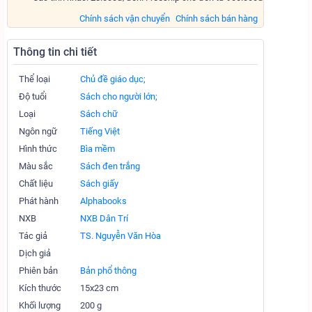
Chính sách vận chuyển
Chính sách bán hàng
Thông tin chi tiết
Thể loại
Chủ đề giáo dục;
Độ tuổi
Sách cho người lớn;
Loại
Sách chữ
Ngôn ngữ
Tiếng Việt
Hình thức
Bìa mềm
Màu sắc
Sách đen trắng
Chất liệu
Sách giấy
Phát hành
Alphabooks
NXB
NXB Dân Trí
Tác giả
TS. Nguyễn Văn Hòa
Dịch giả
Phiên bản
Bản phổ thông
Kích thước
15x23 cm
Khối lượng
200 g