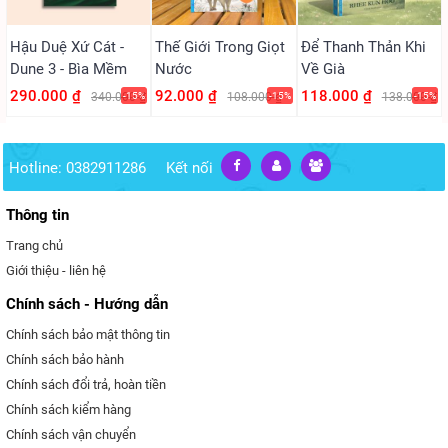
Hậu Duệ Xứ Cát -
Thế Giới Trong Giọt
Để Thanh Thản Khi
Dune 3 - Bìa Mềm
Nước
Về Già
290.000 ₫
92.000 ₫
118.000 ₫
340.000 ₫
-15%
108.000 ₫
-15%
138.000 ₫
-15%
Hotline: 0382911286
Kết nối
Thông tin
Trang chủ
Giới thiệu - liên hệ
Chính sách - Hướng dẫn
Chính sách bảo mật thông tin
Chính sách bảo hành
Chính sách đổi trả, hoàn tiền
Chính sách kiểm hàng
Chính sách vận chuyển