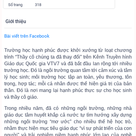
Số trang
318
Giới thiệu
Bài viết trên Facebook
Trường học hạnh phúc được khởi xướng từ loạt chương
trình “Thầy cô chúng ta đã thay đổi” trên Kênh Truyền hình
Giáo dục Quốc gia VTV7 và đã bắt đầu lan rộng tới nhiều
trường học. Đó là ngôi trường quan tâm tới cảm xúc và tâm
lý học sinh; môi trường học tập an toàn, yêu thương, tôn
trọng, hợp tác; mỗi cá nhân được thể hiện giá trị của bản
thân. Đó là nơi mang lại hạnh phúc thực sự cho học sinh
và thầy cô giáo.
Trong nhiều năm, đã có những ngôi trường, những nhà
giáo dục tâm huyết khắp cả nước tự tìm hướng xây dựng
những ngôi trường “mơ ước” cho nhiều thế hệ học trò,
nhằm thực hiện mục tiêu giáo dục “vì sự phát triển của con
người” và trải nghiệm niềm hạnh phúc lớn lao của nghề