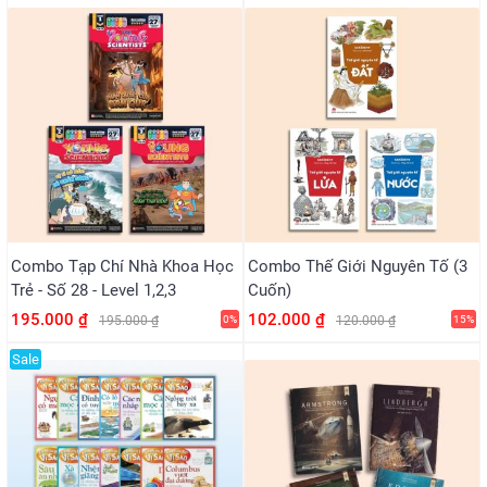
Combo Tạp Chí Nhà Khoa Học
Combo Thế Giới Nguyên Tố (3
Trẻ - Số 28 - Level 1,2,3
Cuốn)
195.000 ₫
102.000 ₫
195.000 ₫
0%
120.000 ₫
15%
Sale