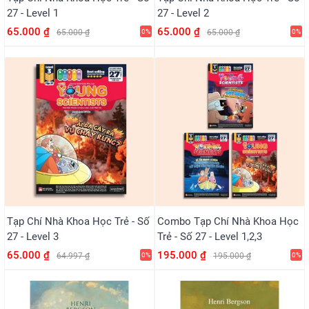
27 - Level 1
27 - Level 2
65.000 ₫
65.000 ₫
65.000 ₫
0%
65.000 ₫
0%
Tạp Chí Nhà Khoa Học Trẻ - Số
Combo Tạp Chí Nhà Khoa Học
27 - Level 3
Trẻ - Số 27 - Level 1,2,3
65.000 ₫
195.000 ₫
64.997 ₫
0%
195.000 ₫
0%