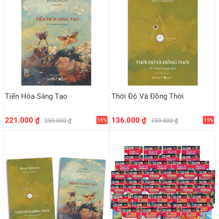
Tiến Hóa Sáng Tạo
Thời Độ Và Đồng Thời
221.000 ₫
136.000 ₫
259.000 ₫
15%
159.000 ₫
15%