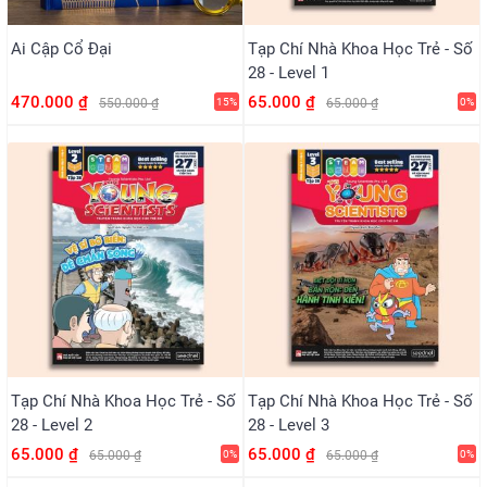
Ai Cập Cổ Đại
Tạp Chí Nhà Khoa Học Trẻ - Số
28 - Level 1
470.000 ₫
65.000 ₫
550.000 ₫
15%
65.000 ₫
0%
Tạp Chí Nhà Khoa Học Trẻ - Số
Tạp Chí Nhà Khoa Học Trẻ - Số
28 - Level 2
28 - Level 3
65.000 ₫
65.000 ₫
65.000 ₫
0%
65.000 ₫
0%