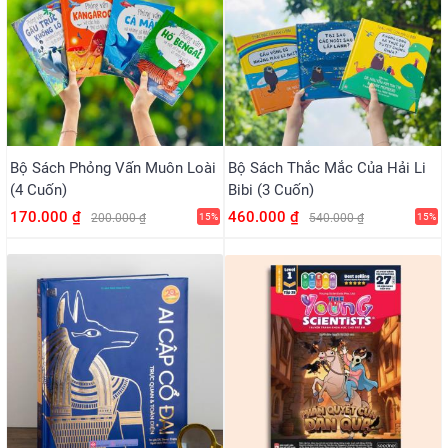
Bộ Sách Phỏng Vấn Muôn Loài
Bộ Sách Thắc Mắc Của Hải Li
(4 Cuốn)
Bibi (3 Cuốn)
170.000 ₫
460.000 ₫
200.000 ₫
15%
540.000 ₫
15%