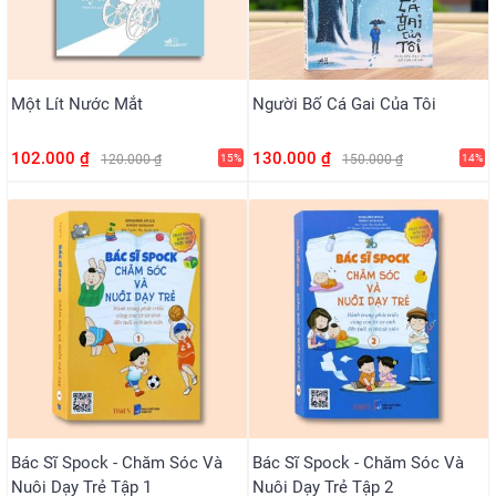
Một Lít Nước Mắt
Người Bố Cá Gai Của Tôi
102.000 ₫
130.000 ₫
120.000 ₫
15%
150.000 ₫
14%
Bác Sĩ Spock - Chăm Sóc Và
Bác Sĩ Spock - Chăm Sóc Và
Nuôi Dạy Trẻ Tập 1
Nuôi Dạy Trẻ Tập 2