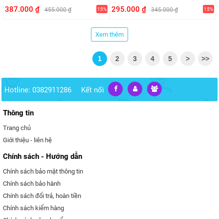
387.000 ₫
295.000 ₫
455.000 ₫
15%
345.000 ₫
15%
Xem thêm
1
2
3
4
5
>
>>
Hotline: 0382911286
Kết nối
Thông tin
Trang chủ
Giới thiệu - liên hệ
Chính sách - Hướng dẫn
Chính sách bảo mật thông tin
Chính sách bảo hành
Chính sách đổi trả, hoàn tiền
Chính sách kiểm hàng