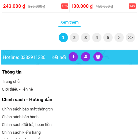
243.000 ₫
130.000 ₫
285.000 ₫
15%
150.000 ₫
14%
Xem thêm
1
2
3
4
5
>
>>
Hotline: 0382911286
Kết nối
Thông tin
Trang chủ
Giới thiệu - liên hệ
Chính sách - Hướng dẫn
Chính sách bảo mật thông tin
Chính sách bảo hành
Chính sách đổi trả, hoàn tiền
Chính sách kiểm hàng