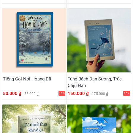
Tiếng Gọi Nơi Hoang Dã
Tùng Bách Dạn Sương, Trúc
Chịu Hàn
50.000 ₫
150.000 ₫
55.000 ₫
10%
175.000 ₫
15%