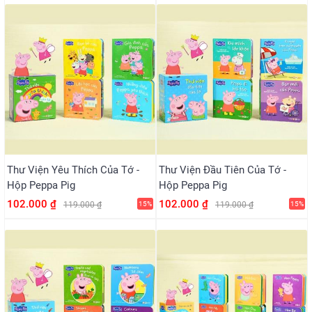
Thư Viện Yêu Thích Của Tớ -
Thư Viện Đầu Tiên Của Tớ -
Hộp Peppa Pig
Hộp Peppa Pig
102.000 ₫
102.000 ₫
119.000 ₫
15%
119.000 ₫
15%