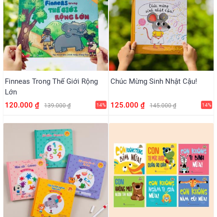
Finneas Trong Thế Giới Rộng
Chúc Mừng Sinh Nhật Cậu!
Lớn
120.000 ₫
125.000 ₫
139.000 ₫
14%
145.000 ₫
14%