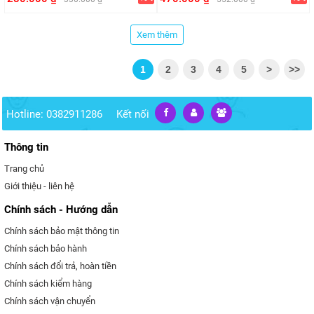
Trong Bóng Đêm + Trong Gốc
Cây
Xem thêm
1
2
3
4
5
>
>>
Hotline: 0382911286
Kết nối
Thông tin
Trang chủ
Giới thiệu - liên hệ
Chính sách - Hướng dẫn
Chính sách bảo mật thông tin
Chính sách bảo hành
Chính sách đổi trả, hoàn tiền
Chính sách kiểm hàng
Chính sách vận chuyển