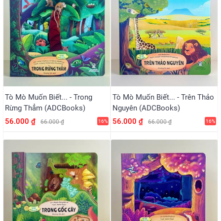
Tò Mò Muốn Biết... - Trong
Tò Mò Muốn Biết... - Trên Thảo
Rừng Thẳm (ADCBooks)
Nguyên (ADCBooks)
56.000 ₫
56.000 ₫
66.000 ₫
16%
66.000 ₫
16%