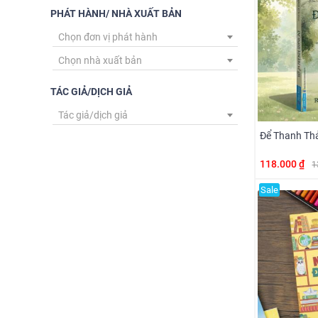
PHÁT HÀNH/ NHÀ XUẤT BẢN
Chọn đơn vị phát hành
Chọn nhà xuất bản
TÁC GIẢ/DỊCH GIẢ
Tác giả/dịch giả
Để Thanh Thả
118.000 ₫
1
Sale