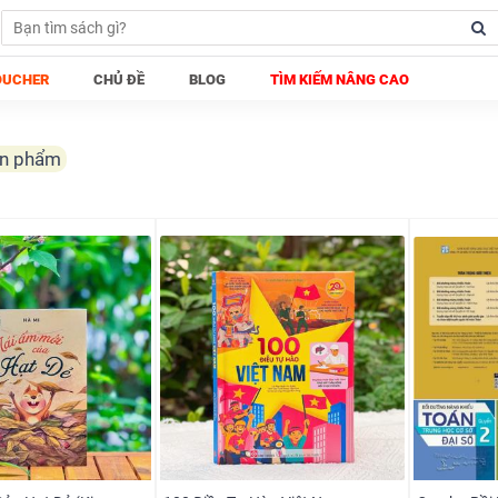
OUCHER
CHỦ ĐỀ
BLOG
TÌM KIẾM NÂNG CAO
ản phẩm