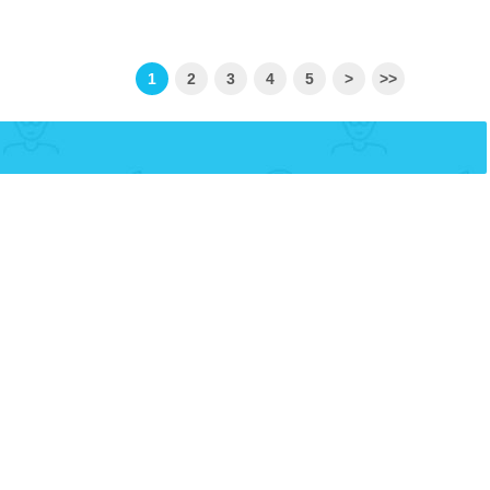
1
2
3
4
5
>
>>