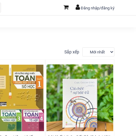
Đăng nhập/đăng ký
Sắp xếp