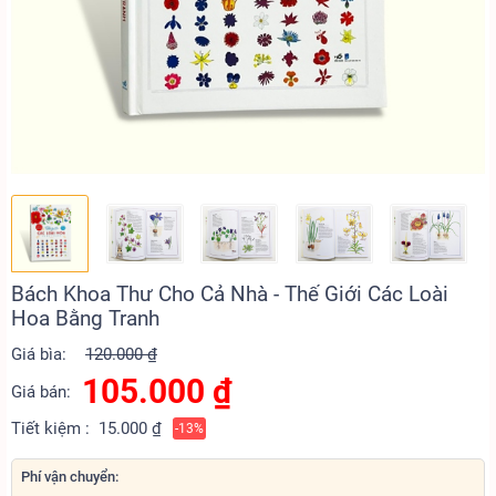
Bách Khoa Thư Cho Cả Nhà - Thế Giới Các Loài
Hoa Bằng Tranh
Giá bìa:
120.000 ₫
105.000
₫
Giá bán:
Tiết kiệm :
15.000 ₫
-13%
Phí vận chuyển: