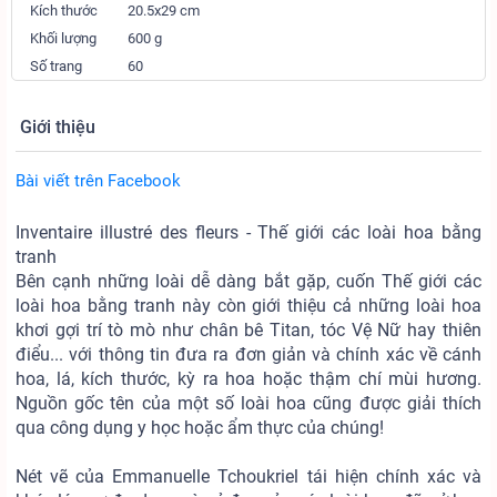
Kích thước
20.5x29 cm
Khối lượng
600 g
Số trang
60
Giới thiệu
Bài viết trên Facebook
Inventaire illustré des fleurs - Thế giới các loài hoa bằng
tranh
Bên cạnh những loài dễ dàng bắt gặp, cuốn Thế giới các
loài hoa bằng tranh này còn giới thiệu cả những loài hoa
khơi gợi trí tò mò như chân bê Titan, tóc Vệ Nữ hay thiên
điểu... với thông tin đưa ra đơn giản và chính xác về cánh
hoa, lá, kích thước, kỳ ra hoa hoặc thậm chí mùi hương.
Nguồn gốc tên của một số loài hoa cũng được giải thích
qua công dụng y học hoặc ẩm thực của chúng!
Nét vẽ của Emmanuelle Tchoukriel tái hiện chính xác và