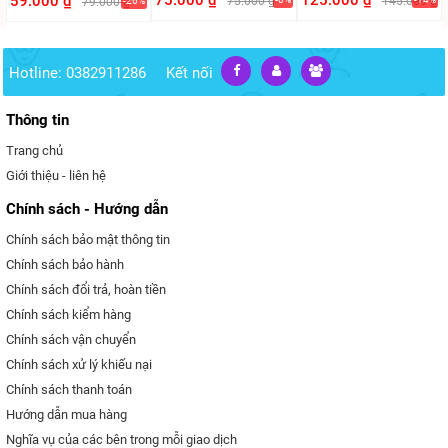
75.000 ₫
125.000 ₫
59.000 ₫
75.000 ₫
145.000 ₫
79.000 ₫
-26%
Hotline: 0382911286
Kết nối
Thông tin
Trang chủ
Giới thiệu - liên hệ
Chính sách - Hướng dẫn
Chính sách bảo mật thông tin
Chính sách bảo hành
Chính sách đổi trả, hoàn tiền
Chính sách kiểm hàng
Chính sách vận chuyển
Chính sách xử lý khiếu nại
Chính sách thanh toán
Hướng dẫn mua hàng
Nghĩa vụ của các bên trong mỗi giao dịch