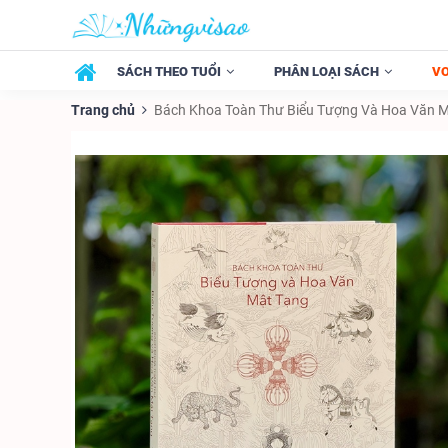
SÁCH THEO TUỔI
PHÂN LOẠI SÁCH
V
Trang chủ
Bách Khoa Toàn Thư Biểu Tượng Và Hoa Văn M