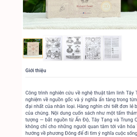
Giới thiệu
Công trình nghiên cứu về nghệ thuật tâm linh Tây 
nghiệm về nguồn gốc và ý nghĩa ẩn tàng trong từn
đại nhất của nhân loại. Hàng nghìn chi tiết đơn lẻ
của chúng. Nội dung cuốn sách như một tấm thảm 
tượng — bắt nguồn từ Ấn Độ, Tây Tạng và Trung Q
không chỉ cho những người quan tâm tới văn hóa T
hướng về phương Đông để đi tìm ý nghĩa cuộc sống