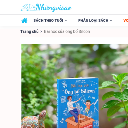
SÁCH THEO TUỔI
PHÂN LOẠI SÁCH
V
Trang chủ
Bài học của ông bố Silicon