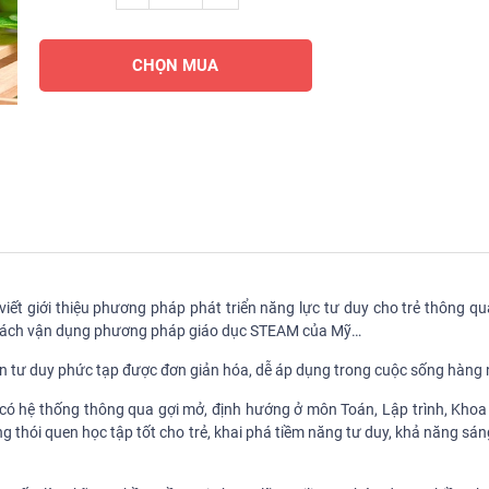
CHỌN MUA
viết giới thiệu phương pháp phát triển năng lực tư duy cho trẻ thông q
à cách vận dụng phương pháp giáo dục STEAM của Mỹ…
uyện tư duy phức tạp được đơn giản hóa, dễ áp dụng trong cuộc sống hàng
 có hệ thống thông qua gợi mở, định hướng ở môn Toán, Lập trình, Khoa
g thói quen học tập tốt cho trẻ, khai phá tiềm năng tư duy, khả năng sáng