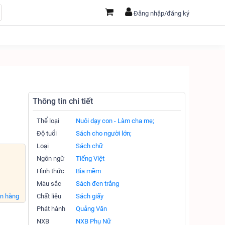
Đăng nhập/đăng ký
Thông tin chi tiết
Thể loại
Nuôi dạy con - Làm cha mẹ;
Độ tuổi
Sách cho người lớn;
Loại
Sách chữ
Ngôn ngữ
Tiếng Việt
Hình thức
Bìa mềm
Màu sắc
Sách đen trắng
án hàng
Chất liệu
Sách giấy
Phát hành
Quảng Văn
NXB
NXB Phụ Nữ