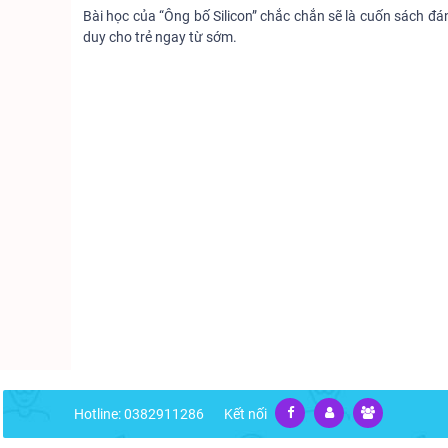
Bài học của “Ông bố Silicon” chắc chắn sẽ là cuốn sách 
duy cho trẻ ngay từ sớm.
Hotline: 0382911286
Kết nối