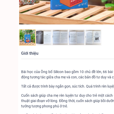
Giới thiệu
Bài học của Ông bố Silicon bao gồm 10 chủ đề lớn, 66 bài 
động tương tác giữa cha mẹ và con, các bản đồ tư duy v
Tất cả được trình bày ngắn gọn, súc tích. Quá trình rèn l
Cuốn sách giúp cha mẹ rèn luyện tư duy cho trẻ một cách
thuật giai đoạn vỡ lòng. Đồng thời, cuốn sách giúp bồi dưỡn
tưởng tượng phong phú ở trẻ.