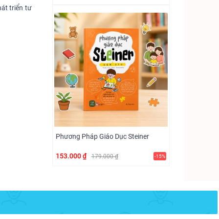
t triển tư
Phương Pháp Giáo Dục Steiner
153.000 ₫
179.000 ₫
-15%