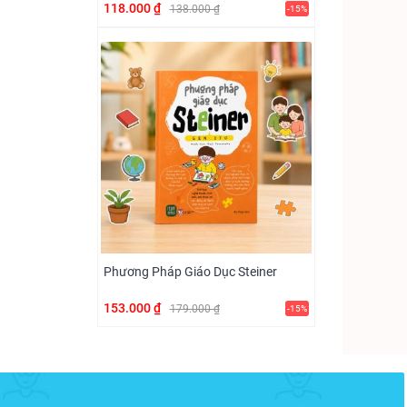
118.000 ₫
138.000 ₫
-15%
Phương Pháp Giáo Dục Steiner
153.000 ₫
179.000 ₫
-15%