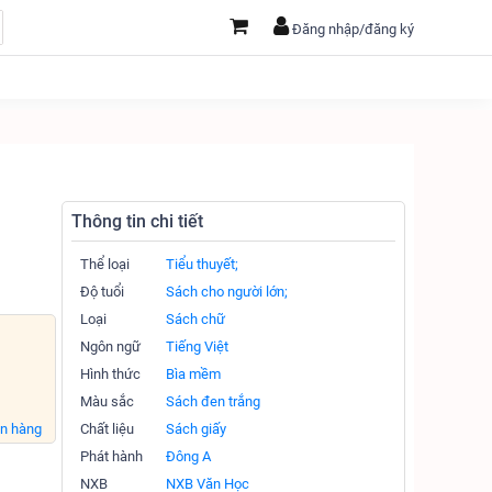
Đăng nhập/đăng ký
Thông tin chi tiết
Thể loại
Tiểu thuyết;
Độ tuổi
Sách cho người lớn;
Loại
Sách chữ
Ngôn ngữ
Tiếng Việt
Hình thức
Bìa mềm
Màu sắc
Sách đen trắng
án hàng
Chất liệu
Sách giấy
Phát hành
Đông A
NXB
NXB Văn Học