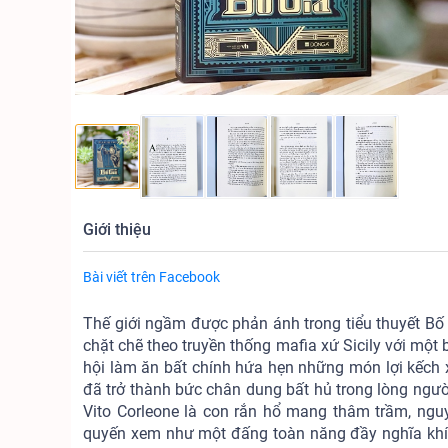
Giới thiệu
Bài viết trên Facebook
Thế giới ngầm được phản ánh trong tiểu thuyết Bố 
chặt chẽ theo truyền thống mafia xứ Sicily với mộ
hội làm ăn bất chính hứa hẹn những món lợi kếch x
đã trở thành bức chân dung bất hủ trong lòng ngườ
Vito Corleone là con rắn hổ mang thâm trầm, nguy
quyến xem như một đấng toàn năng đầy nghĩa khí. N