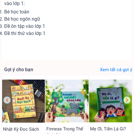
vào lớp 1:
Bé học toán
Bé học ngôn ngữ
Đề ôn tập vào lớp 1
Đề thi thử vào lớp 1
Gợi ý cho bạn
Xem tất cả gợi ý
Finneas Trong Thế
Mẹ Ơi, Tiền Là Gì?
Nhật Ký Đọc Sách