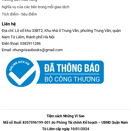
Nghĩa vụ của các bên trong mỗi giao dịch
Tích điểm - tiêu điểm
Liên hệ
Địa chỉ: Lô số khu 33BT2, Khu nhà ở Trung Văn, phường Trung Văn, quận
Nam Từ Liêm, thành phố Hà Nội
Điện thoại: 0382911286
Email: nhungvisaobooks@gmail.com
Tiệm sách Những Vì Sao
Mã số thuế: 8357596199-001 do Phòng Tài chính Kế hoạch – UBND Quận Nam
Từ Liêm cấp ngày 10/01/2024