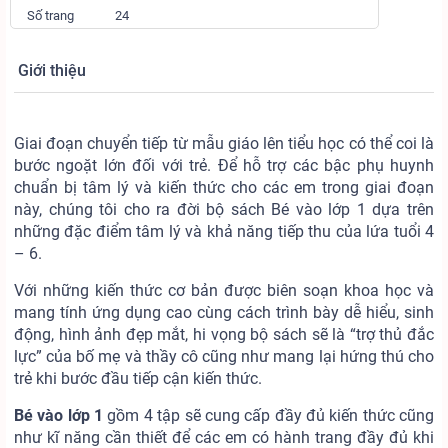
Số trang
24
Giới thiệu
Giai đoạn chuyển tiếp từ mẫu giáo lên tiểu học có thể coi là
bước ngoặt lớn đối với trẻ. Để hỗ trợ các bậc phụ huynh
chuẩn bị tâm lý và kiến thức cho các em trong giai đoạn
này, chúng tôi cho ra đời bộ sách Bé vào lớp 1 dựa trên
những đặc điểm tâm lý và khả năng tiếp thu của lứa tuổi 4
– 6.
Với những kiến thức cơ bản được biên soạn khoa học và
mang tính ứng dụng cao cùng cách trình bày dễ hiểu, sinh
động, hình ảnh đẹp mắt, hi vọng bộ sách sẽ là “trợ thủ đắc
lực” của bố mẹ và thầy cô cũng như mang lại hứng thú cho
trẻ khi bước đầu tiếp cận kiến thức.
Bé vào lớp 1
gồm 4 tập sẽ cung cấp đầy đủ kiến thức cũng
như kĩ năng cần thiết để các em có hành trang đầy đủ khi