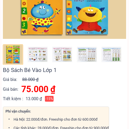
Bộ Sách Bé Vào Lớp 1
Giá bìa:
88.000 ₫
75.000
₫
Giá bán:
Tiết kiệm :
13.000 ₫
-15%
Phí vận chuyển:
Hà Nội: 22.000đ/đơn. Freeship cho đơn từ 600.000đ
Các tỉnh khác: 28.000đ/đơn. Freeship cho đơn từ 900.000đ