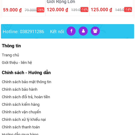
Giới Rộng Lớn
120.000 ₫
125.000 ₫
59.000 ₫
139.000 ₫
-14%
145.000 ₫
-14%
79.000 ₫
-26%
Hotline: 0382911286
Kết nối
Thông tin
Trang chủ
Giới thiệu - liên hệ
Chính sách - Hướng dẫn
Chính sách bảo mật thông tin
Chính sách bảo hành
Chính sách đổi trả, hoàn tiền
Chính sách kiểm hàng
Chính sách vận chuyển
Chính sách xử lý khiếu nại
Chính sách thanh toán
Hướng dẫn mua hàng