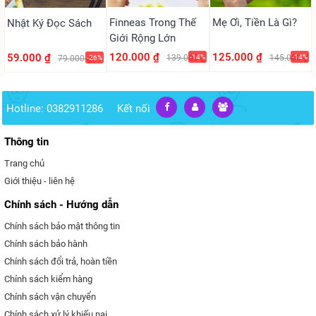
Finneas Trong Thế
Mẹ Ơi, Tiền Là Gì?
Nhật Ký Đọc Sách
Giới Rộng Lớn
120.000 ₫
125.000 ₫
59.000 ₫
139.000 ₫
-14%
145.000 ₫
-14%
79.000 ₫
-26%
Hotline: 0382911286
Kết nối
Thông tin
Trang chủ
Giới thiệu - liên hệ
Chính sách - Hướng dẫn
Chính sách bảo mật thông tin
Chính sách bảo hành
Chính sách đổi trả, hoàn tiền
Chính sách kiểm hàng
Chính sách vận chuyển
Chính sách xử lý khiếu nại