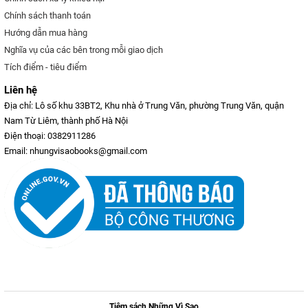
Chính sách thanh toán
Hướng dẫn mua hàng
Nghĩa vụ của các bên trong mỗi giao dịch
Tích điểm - tiêu điểm
Liên hệ
Địa chỉ: Lô số khu 33BT2, Khu nhà ở Trung Văn, phường Trung Văn, quận
Nam Từ Liêm, thành phố Hà Nội
Điện thoại: 0382911286
Email: nhungvisaobooks@gmail.com
Tiệm sách Những Vì Sao