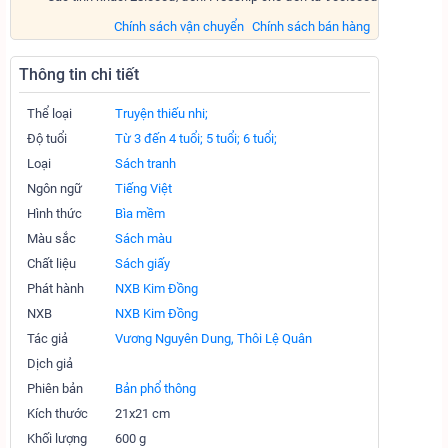
Chính sách vận chuyển
Chính sách bán hàng
Thông tin chi tiết
Thể loại
Truyện thiếu nhi;
Độ tuổi
Từ 3 đến 4 tuổi;
5 tuổi;
6 tuổi;
Loại
Sách tranh
Ngôn ngữ
Tiếng Việt
Hình thức
Bìa mềm
Màu sắc
Sách màu
Chất liệu
Sách giấy
Phát hành
NXB Kim Đồng
NXB
NXB Kim Đồng
Tác giả
Vương Nguyên Dung, Thôi Lệ Quân
Dịch giả
Phiên bản
Bản phổ thông
Kích thước
21x21 cm
Khối lượng
600 g