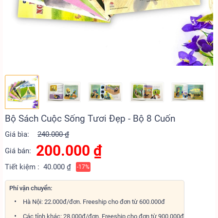
Bộ Sách Cuộc Sống Tươi Đẹp - Bộ 8 Cuốn
Giá bìa:
240.000 ₫
200.000
₫
Giá bán:
Tiết kiệm :
40.000 ₫
-17%
Phí vận chuyển:
Hà Nội: 22.000đ/đơn. Freeship cho đơn từ 600.000đ
Các tỉnh khác: 28.000đ/đơn. Freeship cho đơn từ 900.000đ