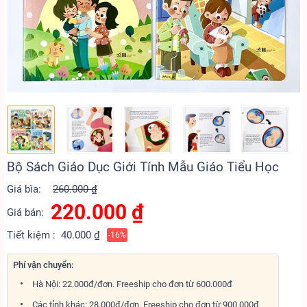
Bộ Sách Giáo Dục Giới Tính Mẫu Giáo Tiểu Học
Giá bìa:
260.000 ₫
220.000
₫
Giá bán:
Tiết kiệm :
40.000 ₫
-16%
Phí vận chuyển:
Hà Nội: 22.000đ/đơn. Freeship cho đơn từ 600.000đ
Các tỉnh khác: 28.000đ/đơn. Freeship cho đơn từ 900.000đ