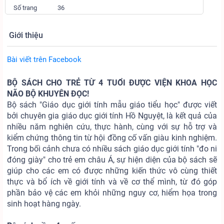
Số trang
36
Giới thiệu
Bài viết trên Facebook
BỘ SÁCH CHO TRẺ TỪ 4 TUỔI ĐƯỢC VIỆN KHOA HỌC
NÃO BỘ KHUYÊN ĐỌC!
Bộ sách "Giáo dục giới tính mẫu giáo tiểu học" được viết
bởi chuyên gia giáo dục giới tính Hồ Nguyệt, là kết quả của
nhiều năm nghiên cứu, thực hành, cùng với sự hỗ trợ và
kiểm chứng thông tin từ hội đồng cố vấn giàu kinh nghiệm.
Trong bối cảnh chưa có nhiều sách giáo dục giới tính "đo ni
đóng giày" cho trẻ em châu Á, sự hiện diện của bộ sách sẽ
giúp cho các em có được những kiến thức vô cùng thiết
thực và bổ ích về giới tính và về cơ thể mình, từ đó góp
phần bảo vệ các em khỏi những nguy cơ, hiểm họa trong
sinh hoạt hàng ngày.