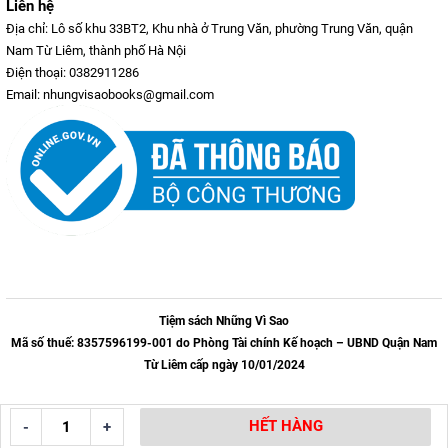
Liên hệ
Địa chỉ: Lô số khu 33BT2, Khu nhà ở Trung Văn, phường Trung Văn, quận
Nam Từ Liêm, thành phố Hà Nội
Điện thoại: 0382911286
Email: nhungvisaobooks@gmail.com
Tiệm sách Những Vì Sao
Mã số thuế: 8357596199-001 do Phòng Tài chính Kế hoạch – UBND Quận Nam
Từ Liêm cấp ngày 10/01/2024
HẾT HÀNG
-
+