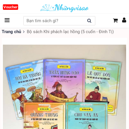
Voucher
Trang chủ
Bộ sách Khi phách lạc hồng (5 cuốn - Đinh Tị)