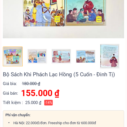
Bộ Sách Khi Phách Lạc Hồng (5 Cuốn - Đinh Tị)
Giá bìa:
180.000 ₫
155.000
₫
Giá bán:
Tiết kiệm :
25.000 ₫
-14%
Phí vận chuyển:
Hà Nội: 22.000đ/đơn. Freeship cho đơn từ 600.000đ