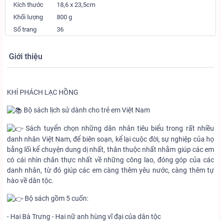
Kích thước
18,6 x 23,5cm
Khối lượng
800 g
Số trang
36
Giới thiệu
KHÍ PHÁCH LẠC HỒNG
Bộ sách lịch sử dành cho trẻ em Việt Nam
Sách tuyển chọn những dân nhân tiêu biểu trong rất nhiều
danh nhân Việt Nam, để biên soạn, kể lại cuộc đời, sự nghiệp của họ
bằng lối kể chuyện dung dị nhất, thân thuộc nhất nhằm giúp các em
có cái nhìn chân thực nhất về những công lao, đóng góp của các
danh nhân, từ đó giúp các em càng thêm yêu nước, càng thêm tự
hào về dân tộc.
Bộ sách gồm 5 cuốn:
- Hai Bà Trưng - Hai nữ anh hùng vĩ đại của dân tộc