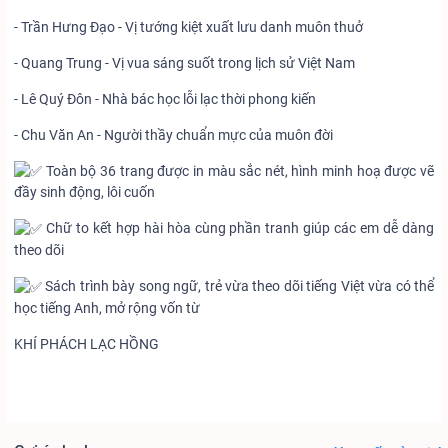
- Trần Hưng Đạo - Vị tướng kiệt xuất lưu danh muôn thuở
- Quang Trung - Vị vua sáng suốt trong lịch sử Việt Nam
- Lê Quý Đôn - Nhà bác học lỗi lạc thời phong kiến
- Chu Văn An - Người thầy chuẩn mực của muôn đời
Toàn bộ 36 trang được in màu sắc nét, hình minh hoạ được vẽ
đầy sinh động, lôi cuốn
Chữ to kết hợp hài hòa cùng phần tranh giúp các em dễ dàng
theo dõi
Sách trình bày song ngữ, trẻ vừa theo dõi tiếng Việt vừa có thể
học tiếng Anh, mở rộng vốn từ
KHÍ PHÁCH LẠC HỒNG