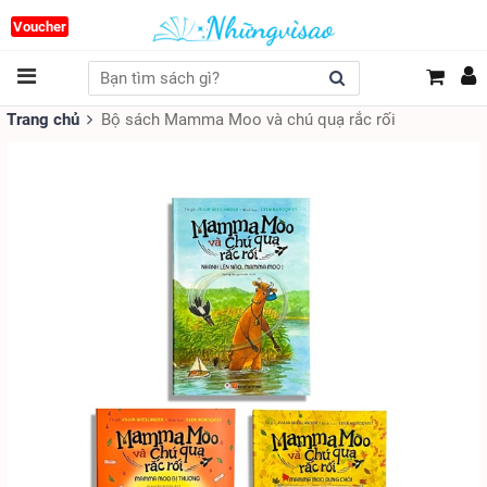
Voucher
Trang chủ
Bộ sách Mamma Moo và chú quạ rắc rối