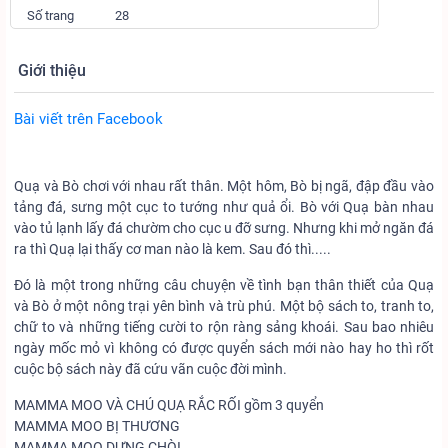
Số trang
28
Giới thiệu
Bài viết trên Facebook
Quạ và Bò chơi với nhau rất thân. Một hôm, Bò bị ngã, đập đầu vào
tảng đá, sưng một cục to tướng như quả ổi. Bò với Quạ bàn nhau
vào tủ lạnh lấy đá chườm cho cục u đỡ sưng. Nhưng khi mở ngăn đá
ra thì Quạ lại thấy cơ man nào là kem. Sau đó thì.....
Đó là một trong những câu chuyện về tình bạn thân thiết của Quạ
và Bò ở một nông trại yên bình và trù phú. Một bộ sách to, tranh to,
chữ to và những tiếng cười to rộn ràng sảng khoái. Sau bao nhiêu
ngày mốc mỏ vì không có được quyển sách mới nào hay ho thì rốt
cuộc bộ sách này đã cứu vãn cuộc đời mình.
MAMMA MOO VÀ CHÚ QUẠ RẮC RỐI gồm 3 quyển
MAMMA MOO BỊ THƯƠNG
MAMMA MOO DỰNG CHÒI