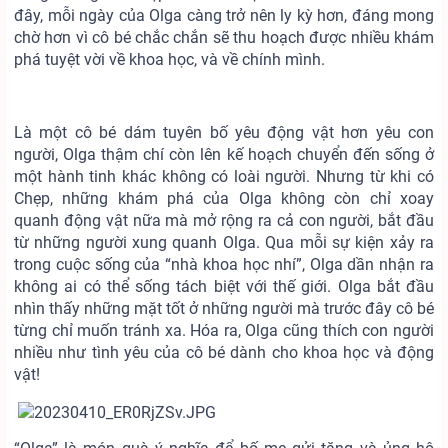
đây, mỗi ngày của Olga càng trở nên ly kỳ hơn, đáng mong
chờ hơn vì cô bé chắc chắn sẽ thu hoạch được nhiều khám
phá tuyệt vời về khoa học, và về chính mình.
Là một cô bé dám tuyên bố yêu động vật hơn yêu con
người, Olga thậm chí còn lên kế hoạch chuyển đến sống ở
một hành tinh khác không có loài người. Nhưng từ khi có
Chẹp, những khám phá của Olga không còn chỉ xoay
quanh động vật nữa mà mở rộng ra cả con người, bắt đầu
từ những người xung quanh Olga. Qua mỗi sự kiện xảy ra
trong cuộc sống của “nhà khoa học nhí”, Olga dần nhận ra
không ai có thể sống tách biệt với thế giới. Olga bắt đầu
nhìn thấy những mặt tốt ở những người mà trước đây cô bé
từng chỉ muốn tránh xa. Hóa ra, Olga cũng thích con người
nhiều như tình yêu của cô bé dành cho khoa học và động
vật!