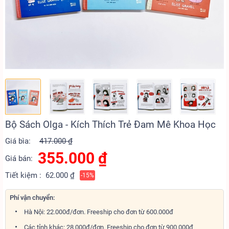
Bộ Sách Olga - Kích Thích Trẻ Đam Mê Khoa Học
Giá bìa:
417.000 ₫
355.000
₫
Giá bán:
Tiết kiệm :
62.000 ₫
-15%
Phí vận chuyển:
Hà Nội: 22.000đ/đơn. Freeship cho đơn từ 600.000đ
Các tỉnh khác: 28.000đ/đơn. Freeship cho đơn từ 900.000đ