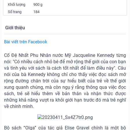
Khối lượng
900 g
Số trang
184
Giới thiệu
Bài viết trên Facebook
Cố Đệ Nhất Phu Nhân nước Mỹ Jacqueline Kennedy từng
nói: "Có nhiều cách nhỏ bé để mở rộng thế giới của con bạn
và tình yêu với sách là cách tốt nhất để làm điều này". Câu
nói của bà Kennedy không chỉ cho thấy việc đọc sách mở
rộng đường chân trời của sự hiểu biết của trẻ về thế giới
xung quanh chúng, mà còn ngụ ý rằng thông qua việc đọc
sách, trẻ sẽ hiểu thêm về bản thân và nhận thức được
những khả năng vượt ra khỏi giới hạn trước đó mà trẻ nghĩ
về chính mình.
Bộ sách “Olga” của tác giả Elise Gravel chính là một bộ