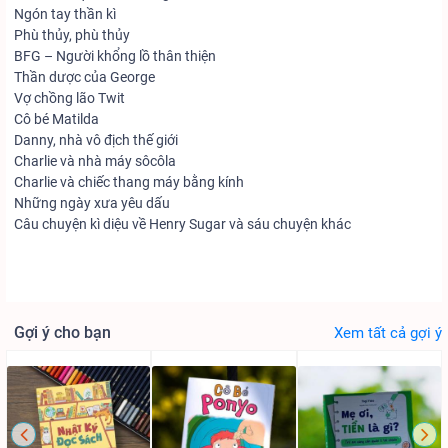
Ngón tay thần kì
Phù thủy, phù thủy
BFG – Người khổng lồ thân thiện
Thần dược của George
Vợ chồng lão Twit
Cô bé Matilda
Danny, nhà vô địch thế giới
Charlie và nhà máy sôcôla
Charlie và chiếc thang máy bằng kính
Những ngày xưa yêu dấu
Câu chuyện kì diệu về Henry Sugar và sáu chuyện khác
Gợi ý cho bạn
Xem tất cả gợi ý