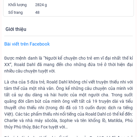
Khối lượng
2824 g
Số trang
48
Giới thiệu
Bài viết trên Facebook
Được mệnh danh là “Người kể chuyện cho trẻ em vĩ đại nhất thế kỉ
XX”, Roald Dahl đã mang đến cho những đứa trẻ ở thời hiện đại
nhiều câu chuyện tuyệt vời.
Là cha của 5 đứa trẻ, Roald Dahl không chỉ viết truyện thiếu nhi với
tâm thế của một nhà văn. Ông kể những câu chuyện của mình với
tất cả sự dịu dàng và hài hước của một người cha. Trong suốt
quãng đời cầm bút của mình ông viết tất cả 19 truyện dài và tiểu
thuyết cho thiếu nhi (trong đó đã có 15 cuốn được dịch ra tiếng
Việt). Các tác phẩm thiếu nhi nổi tiếng của Roald Dahl có thể kể đến:
Charlie và nhà máy sôcôla, Sophie và tên khổng lồ, Matilda, Phù
thủy Phù thủy, Bác Fox tuyệt vời…