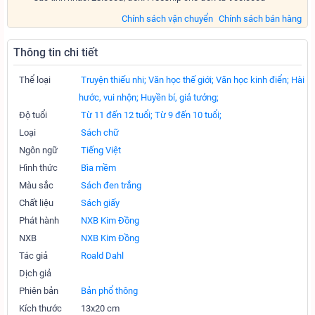
Chính sách vận chuyển
Chính sách bán hàng
Thông tin chi tiết
Thể loại
Truyện thiếu nhi;
Văn học thế giới;
Văn học kinh điển;
Hài
hước, vui nhộn;
Huyền bí, giả tưởng;
Độ tuổi
Từ 11 đến 12 tuổi;
Từ 9 đến 10 tuổi;
Loại
Sách chữ
Ngôn ngữ
Tiếng Việt
Hình thức
Bìa mềm
Màu sắc
Sách đen trắng
Chất liệu
Sách giấy
Phát hành
NXB Kim Đồng
NXB
NXB Kim Đồng
Tác giả
Roald Dahl
Dịch giả
Phiên bản
Bản phổ thông
Kích thước
13x20 cm