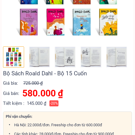
Bộ Sách Roald Dahl - Bộ 15 Cuốn
Giá bìa:
725.000 ₫
580.000
₫
Giá bán:
Tiết kiệm :
145.000 ₫
-20%
Phí vận chuyển:
Hà Nội: 22.000đ/đơn. Freeship cho đơn từ 600.000đ
Các tỉnh khác: 28.000đ/đơn. Freeship cho đơn từ 900.000đ