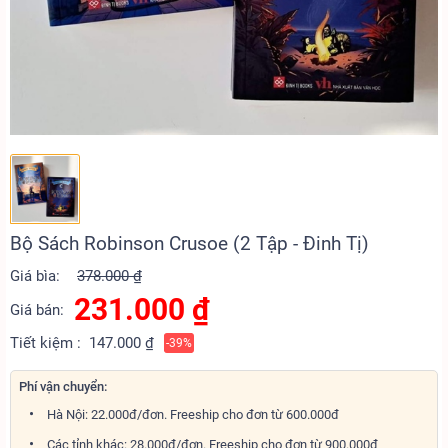
Bộ Sách Robinson Crusoe (2 Tập - Đinh Tị)
Giá bìa:
378.000 ₫
231.000
₫
Giá bán:
Tiết kiệm :
147.000 ₫
-39%
Phí vận chuyển:
Hà Nội: 22.000đ/đơn. Freeship cho đơn từ 600.000đ
Các tỉnh khác: 28.000đ/đơn. Freeship cho đơn từ 900.000đ