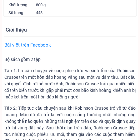
Khối lượng
800 g
Số trang
448
Giới thiệu
Bài viết trên Facebook
Bộ sách gồm 2 tập
Tập 1: Là câu chuyện về cuộc phiêu lưu và sinh tồn của Robinson
Crusoe trên một hòn đảo hoang vắng sau một vụ đắm tàu. Bắt đầu
với quyết định rời bỏ nước Anh, Robinson Crusoe trải qua nhiều biến
cố trên biển trước khi gặp phải một cơn bão kinh hoàng khiến anh bị
mắc kẹt trên một hòn đảo không người.
Tập 2: Tiếp tục câu chuyện sau khi Robinson Crusoe trở về từ đảo
hoang. Mặc dù đã trở lại với cuộc sống thường nhật nhưng ông
không thể nào quên những trải nghiệm trên đảo và quyết định quay
trở lại vùng đất này. Sau thời gian trên đảo, Robinson Crusoe tiếp
tục những cuộc phiêu lưu mới, tham gia vào các cuộc thám hiểm,