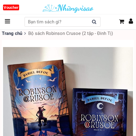
Voucher
Trang chủ
Bộ sách Robinson Crusoe (2 tập - Đinh Tị)