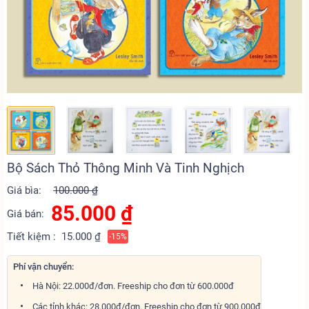
Bộ Sách Thỏ Thông Minh Và Tinh Nghịch
Giá bìa:
100.000 ₫
85.000
₫
Giá bán:
Tiết kiệm :
15.000 ₫
-15%
Phí vận chuyển:
Hà Nội: 22.000đ/đơn. Freeship cho đơn từ 600.000đ
Các tỉnh khác: 28.000đ/đơn. Freeship cho đơn từ 900.000đ