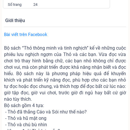
Số trang
24
Giới thiệu
Bài viết trên Facebook
Bộ sách “Thỏ thông minh và tinh nghịch” kể về những cuộc
phiêu lưu nghịch ngợm của Thỏ và các bạn. Vừa đọc vừa
chơi trò thay hình bằng chữ, các bạn nhỏ không chỉ được
chơi vui, mà còn phát triển được khả năng nhận biết và đọc
hiểu. Bộ sách này là phương pháp hiệu quả để khuyến
khích và phát triển kỹ năng đọc, phù hợp cho các bạn nhỏ
tự đọc hoặc đọc chung, và thích hợp để đọc bất cứ lúc nào:
giờ tập đọc, giờ vui chơi, trước giờ đi ngủ hay bất cứ giờ
nào tùy thích.
Bộ sách gồm 4 tựa:
- Thỏ đã thắng Cáo và Sói như thế nào?
- Thỏ và hũ mật ong
- Thỏ và chú bù nhìn