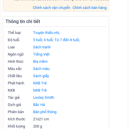
Chính sách vận chuyển
Chính sách bán hàng
Thông tin chi tiết
Thể loại
Truyện thiếu nhi;
Độ tuổi
5 tuổi;
6 tuổi;
Từ 7 đến 8 tuổi;
Loại
Sách tranh
Ngôn ngữ
Tiếng Việt
Hình thức
Bìa mềm
Màu sắc
Sách màu
Chất liệu
Sách giấy
Phát hành
NXB Trẻ
NXB
NXB Trẻ
Tác giả
Lesley Smith
Dịch giả
Bắc Hà
Phiên bản
Bản phổ thông
Kích thước
21x21 cm
Khối lượng
200 g