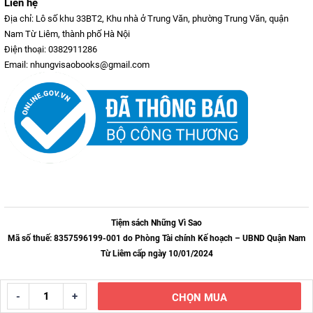
Liên hệ
Địa chỉ: Lô số khu 33BT2, Khu nhà ở Trung Văn, phường Trung Văn, quận
Nam Từ Liêm, thành phố Hà Nội
Điện thoại: 0382911286
Email: nhungvisaobooks@gmail.com
Tiệm sách Những Vì Sao
Mã số thuế: 8357596199-001 do Phòng Tài chính Kế hoạch – UBND Quận Nam
Từ Liêm cấp ngày 10/01/2024
-
+
CHỌN MUA