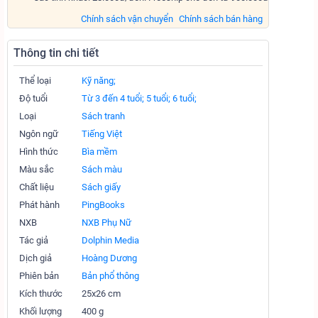
Chính sách vận chuyển
Chính sách bán hàng
Thông tin chi tiết
Thể loại
Kỹ năng;
Độ tuổi
Từ 3 đến 4 tuổi;
5 tuổi;
6 tuổi;
Loại
Sách tranh
Ngôn ngữ
Tiếng Việt
Hình thức
Bìa mềm
Màu sắc
Sách màu
Chất liệu
Sách giấy
Phát hành
PingBooks
NXB
NXB Phụ Nữ
Tác giả
Dolphin Media
Dịch giả
Hoàng Dương
Phiên bản
Bản phổ thông
Kích thước
25x26 cm
Khối lượng
400 g