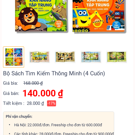
Bộ Sách Tìm Kiếm Thông Minh (4 Cuốn)
Giá bìa:
168.000 ₫
140.000
₫
Giá bán:
Tiết kiệm :
28.000 ₫
-17%
Phí vận chuyển:
Hà Nội: 22.000đ/đơn. Freeship cho đơn từ 600.000đ
Các tỉnh khác: 28.000đ/đơn. Freeship cho đơn từ 900.000đ