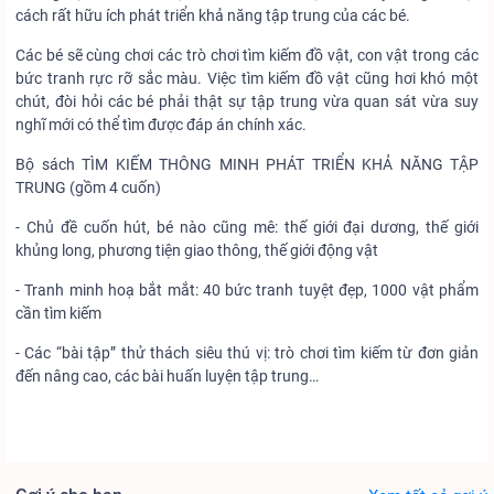
cách rất hữu ích phát triển khả năng tập trung của các bé.
Các bé sẽ cùng chơi các trò chơi tìm kiếm đồ vật, con vật trong các
bức tranh rực rỡ sắc màu. Việc tìm kiếm đồ vật cũng hơi khó một
chút, đòi hỏi các bé phải thật sự tập trung vừa quan sát vừa suy
nghĩ mới có thể tìm được đáp án chính xác.
Bộ sách TÌM KIẾM THÔNG MINH PHÁT TRIỂN KHẢ NĂNG TẬP
TRUNG (gồm 4 cuốn)
- Chủ đề cuốn hút, bé nào cũng mê: thế giới đại dương, thế giới
khủng long, phương tiện giao thông, thế giới động vật
- Tranh minh hoạ bắt mắt: 40 bức tranh tuyệt đẹp, 1000 vật phẩm
cần tìm kiếm
- Các “bài tập” thử thách siêu thú vị: trò chơi tìm kiếm từ đơn giản
đến nâng cao, các bài huấn luyện tập trung…