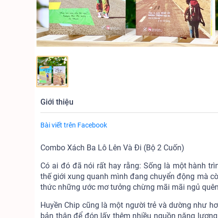
Giới thiệu
Bài viết trên Facebook
Combo Xách Ba Lô Lên Và Đi (Bộ 2 Cuốn)
Có ai đó đã nói rất hay rằng: Sống là một hành tr
thế giới xung quanh mình đang chuyển động mà còn
thức những ước mơ tưởng chừng mãi mãi ngủ quên v
Huyền Chip cũng là một người trẻ và dường như hơn
bản thân để đón lấy thêm nhiều nguồn năng lượng 