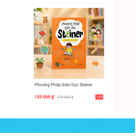
Phương Pháp Giáo Dục Steiner
153.000 ₫
179.000 ₫
-15%