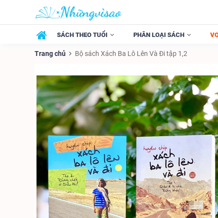
SÁCH THEO TUỔI
PHÂN LOẠI SÁCH
V
Trang chủ
Bộ sách Xách Ba Lô Lên Và Đi tập 1,2