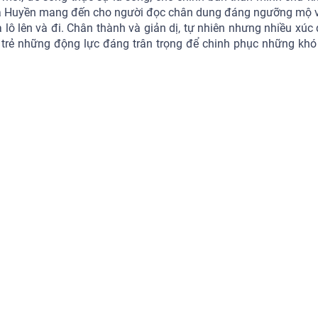
của Huyền mang đến cho người đọc chân dung đáng ngưỡng mộ 
 lô lên và đi. Chân thành và giản dị, tự nhiên nhưng nhiều xúc 
trẻ những động lực đáng trân trọng để chinh phục những khó 