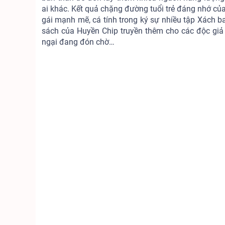
ai khác. Kết quả chặng đường tuổi trẻ đáng nhớ 
gái mạnh mẽ, cá tính trong ký sự nhiều tập Xách ba
sách của Huyền Chip truyền thêm cho các độc giả 
ngại đang đón chờ…