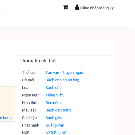
Đăng nhập/đăng ký
Thông tin chi tiết
Thể loại
Tản văn - Truyện ngắn;
Độ tuổi
Sách cho người lớn;
Loại
Sách chữ
Ngôn ngữ
Tiếng Việt
Hình thức
Bìa mềm
Màu sắc
Sách đen trắng
án hàng
Chất liệu
Sách giấy
Phát hành
Quảng Văn
NXB
NXB Phụ Nữ