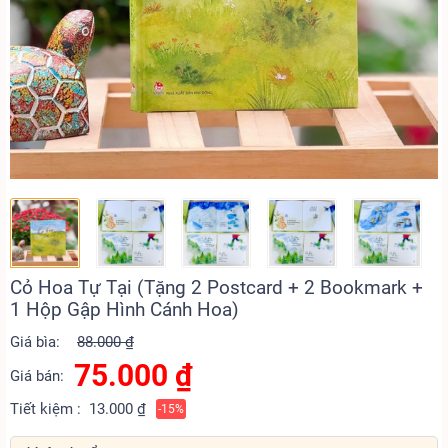
Cỏ Hoa Tự Tại (Tặng 2 Postcard + 2 Bookmark +
1 Hộp Gập Hình Cánh Hoa)
Giá bìa:
88.000 ₫
75.000
₫
Giá bán:
Tiết kiệm :
13.000 ₫
-15%