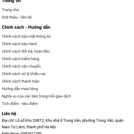
Thông tin
Trang chủ
Giới thiệu - liên hệ
Chính sách - Hướng dẫn
Chính sách bảo mật thông tin
Chính sách bảo hành
Chính sách đổi trả, hoàn tiền
Chính sách kiểm hàng
Chính sách vận chuyển
Chính sách xử lý khiếu nại
Chính sách thanh toán
Hướng dẫn mua hàng
Nghĩa vụ của các bên trong mỗi giao dịch
Tích điểm - tiêu điểm
Liên hệ
Địa chỉ: Lô số khu 33BT2, Khu nhà ở Trung Văn, phường Trung Văn, quận
Nam Từ Liêm, thành phố Hà Nội
Điện thoại: 0382911286