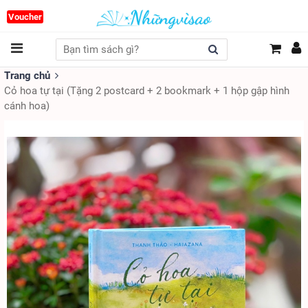
Voucher
Trang chủ
Cỏ hoa tự tại (Tặng 2 postcard + 2 bookmark + 1 hộp gập hình
cánh hoa)