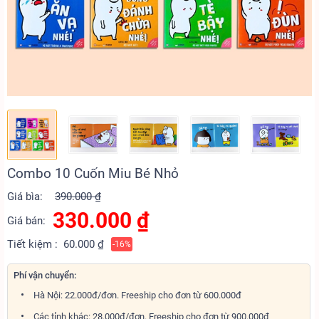
Combo 10 Cuốn Miu Bé Nhỏ
Giá bìa:
390.000 ₫
330.000
₫
Giá bán:
Tiết kiệm :
60.000 ₫
-16%
Phí vận chuyển:
Hà Nội: 22.000đ/đơn. Freeship cho đơn từ 600.000đ
Các tỉnh khác: 28.000đ/đơn. Freeship cho đơn từ 900.000đ