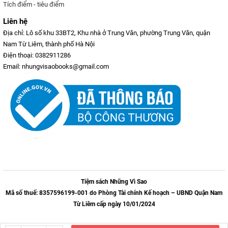
Tích điểm - tiêu điểm
Liên hệ
Địa chỉ: Lô số khu 33BT2, Khu nhà ở Trung Văn, phường Trung Văn, quận
Nam Từ Liêm, thành phố Hà Nội
Điện thoại: 0382911286
Email: nhungvisaobooks@gmail.com
Tiệm sách Những Vì Sao
Mã số thuế: 8357596199-001 do Phòng Tài chính Kế hoạch – UBND Quận Nam
Từ Liêm cấp ngày 10/01/2024