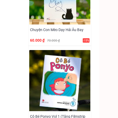
Chuyện Con Mèo Dạy Hải Âu Bay
60.000 ₫
70.000 ₫
-15%
Cô Bé Ponyo Vol 1 (Tặng Filmstrip