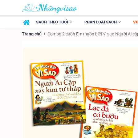
SÁCH THEO TUỔI
PHÂN LOẠI SÁCH
V
Trang chủ
Combo 2 cuốn Em muốn biết vì sao Người Ai cập