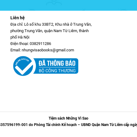
Liên hệ
Địa chỉ: Lô số khu 33BT2, Khu nhà ở Trung Văn,
phường Trung Văn, quận Nam Từ Liêm, thành
phố Hà Nội
Điện thoại: 0382911286
Email: nhungvisaobooks@gmail.com
Tiệm sách Những Vì Sao
 8357596199-001 do Phòng Tài chính Kế hoạch – UBND Quận Nam Từ Liêm cấp ngà