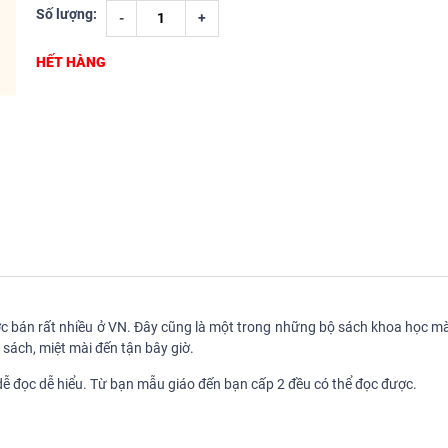
Số lượng:
-
+
HẾT HÀNG
ược bán rất nhiều ở VN. Đây cũng là một trong những bộ sách khoa học m
sách, miệt mài đến tận bây giờ.
 dễ đọc dễ hiểu. Từ bạn mẫu giáo đến bạn cấp 2 đều có thể đọc được.