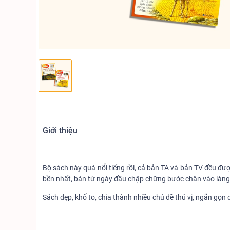
Giới thiệu
Bộ sách này quá nổi tiếng rồi, cả bản TA và bản TV đều đ
bền nhất, bán từ ngày đầu chập chững bước chân vào làng 
Sách đẹp, khổ to, chia thành nhiều chủ đề thú vị, ngắn gọn